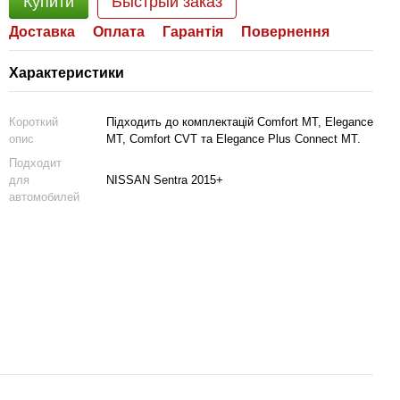
Купити
Быстрый заказ
Доставка
Оплата
Гарантія
Повернення
Характеристики
Короткий
Підходить до комплектацій Comfort MT, Elegance
опис
MT, Comfort CVT та Elegance Plus Connect MT.
Подходит
для
NISSAN Sentra 2015+
автомобилей