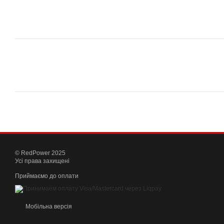
© RedPower 2025
Усі права захищені
Приймаємо до оплати
Мобільна версія