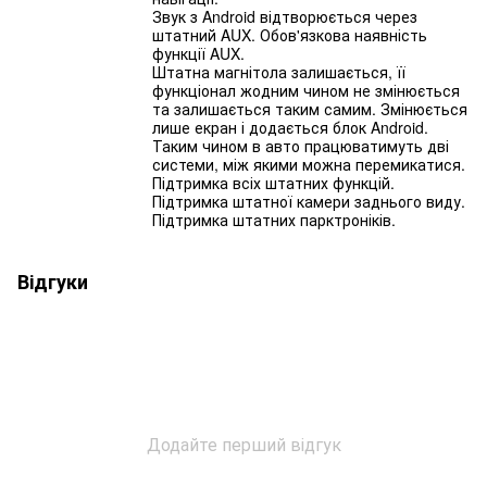
Звук з Android відтворюється через
штатний AUX. Обов'язкова наявність
функції AUX.
Штатна магнітола залишається, її
функціонал жодним чином не змінюється
та залишається таким самим. Змінюється
лише екран і додається блок Android.
Таким чином в авто працюватимуть дві
системи, між якими можна перемикатися.
Підтримка всіх штатних функцій.
Підтримка штатної камери заднього виду.
Підтримка штатних парктроніків.
Відгуки
Додайте перший відгук