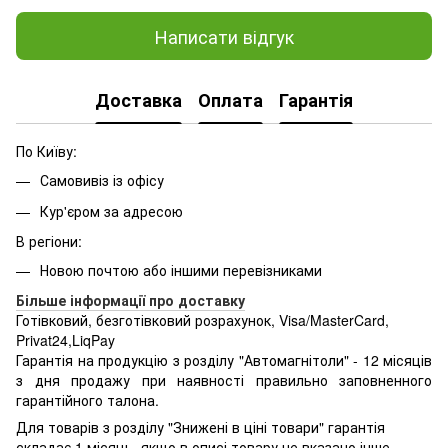
Написати відгук
Доставка
Оплата
Гарантія
По Київу:
Самовивіз із офісу
Кур'єром за адресою
В регіони:
Новою почтою або іншими перевізниками
Більше інформації про доставку
Готівковий, безготівковий розрахунок, Visa/MasterCard,
Privat24,LiqPay
Гарантія на продукцію з розділу "Автомагнітоли" - 12 місяців
з дня продажу при наявності правильно заповненного
гарантійного талона.
Для товарів з розділу "Знижені в ціні товари" гарантія
складає 1 місяць, якщо в описі товару не вказано інше.