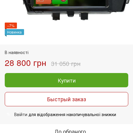
−7%
Новинка
В наявності
28 800 грн
31 050 грн
Купити
Быстрый заказ
Ввійти
для відображення накопичувальної знижки
%
До обраного