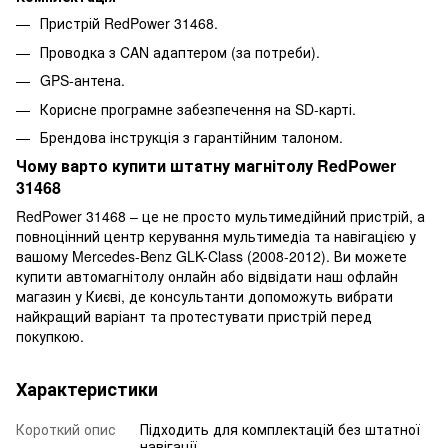
Пристрій RedPower 31468.
Проводка з CAN адаптером (за потреби).
GPS-антена.
Корисне програмне забезпечення на SD-карті.
Брендова інструкція з гарантійним талоном.
Чому варто купити штатну магнітолу RedPower
31468
RedPower 31468 – це не просто мультимедійний пристрій, а
повноцінний центр керування мультимедіа та навігацією у
вашому Mercedes-Benz GLK-Class (2008-2012). Ви можете
купити автомагнітолу онлайн або відвідати наш офлайн
магазин у Києві, де консультанти допоможуть вибрати
найкращий варіант та протестувати пристрій перед
покупкою.
Характеристики
Короткий опис
Підходить для комплектацій без штатної
навігації.