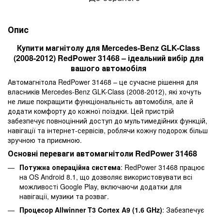
Опис
Купити магнітолу для Mercedes-Benz GLK-Class
(2008-2012) RedPower 31468 – ідеальний вибір для
вашого автомобіля
Автомагнітола RedPower 31468 – це сучасне рішення для
власників Mercedes-Benz GLK-Class (2008-2012), які хочуть
не лише покращити функціональність автомобіля, але й
додати комфорту до кожної поїздки. Цей пристрій
забезпечує повноцінний доступ до мультимедійних функцій,
навігації та інтернет-сервісів, роблячи кожну подорож більш
зручною та приємною.
Основні переваги автомагнітоли RedPower 31468
Потужна операційна система
: RedPower 31468 працює
на OS Android 8.1, що дозволяє використовувати всі
можливості Google Play, включаючи додатки для
навігації, музики та розваг.
Процесор Allwinner T3 Cortex A9 (1.6 GHz)
: Забезпечує