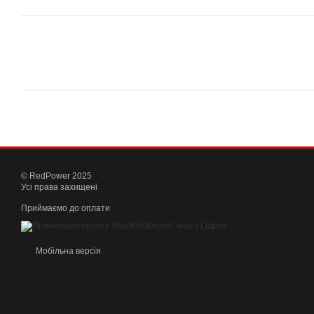
© RedPower 2025
Усі права захищені
Приймаємо до оплати
Мобільна версія