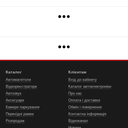
Каталог
Клієнтам
Автомагнітоли
Вхід до кабінету
Відеореєстратори
Каталог автоелектроніки
Автозвук
Про нас
Аксесуари
Оплата і доставка
Камери паркування
Обмін і повернення
Перехідні рамки
Контактна інформація
Розпродаж
Відеоканал
Новини