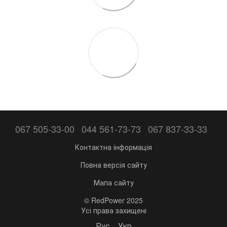
067 505-33-00
044 561-73-73
067 837-33-33
Контактна інформація
Повна версія сайту
Мапа сайту
© RedPower 2025
Усі права захищені
Рус
Укр