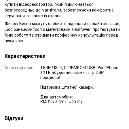
купити відеореєстратор, який підключається
безпосередньо до магнітоли, забезпечуючи комфортне
керування та запис із екрана.
Жителі Києва можуть особисто відвідати офлайн-магазин,
щоб ознайомитися з магнітолами RedPower, протестувати
їхню роботу та отримати професійну консультацію перед
покупкою.
Характеристики
Короткий опис
ТЕПЕР ІЗ ПІДТРИМКОЮ USB iPod/iPhone!
32 ГБ вбудованої пам’яті та DSP-
процесор!
Підтримка штатної камери.
Для автомобіля:
KIA Rio 3 (2011–2016)
Відгуки