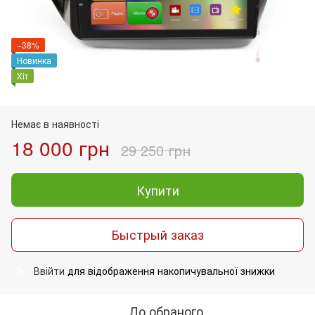
−38%
Новинка
Хіт
Немає в наявності
18 000 грн
29 250 грн
Купити
Быстрый заказ
Ввійти
для відображення накопичувальної знижки
%
До обраного