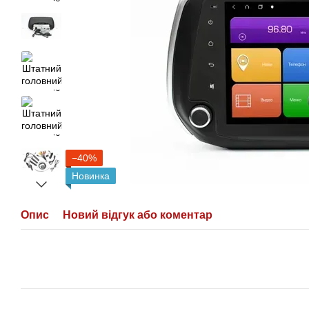
−40%
Новинка
Опис
Новий відгук або коментар