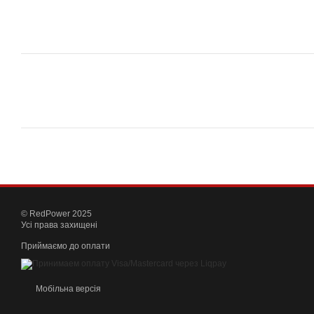
© RedPower 2025
Усі права захищені
Приймаємо до оплати
Мобільна версія