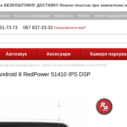
ЕЗКОШТОВНУ ДОСТАВКУ Новою поштою при замовленні на суму по
рнення
Контактна інформація
Відеоканал
Новини
Умови передзамовл
61-73-73
067 837-33-33
Передзвонити вам?
Автозвук
Аксесуари
Камери паркува
истрій для Hyundai Santa Fe (2018+) на Android 8 RedPower 51410 IPS DSP
 Android 8 RedPower 51410 IPS DSP