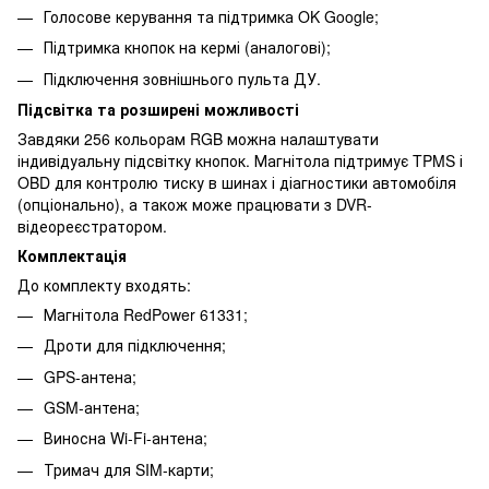
Голосове керування та підтримка OK Google;
Підтримка кнопок на кермі (аналогові);
Підключення зовнішнього пульта ДУ.
Підсвітка та розширені можливості
Завдяки 256 кольорам RGB можна налаштувати
індивідуальну підсвітку кнопок. Магнітола підтримує TPMS і
OBD для контролю тиску в шинах і діагностики автомобіля
(опціонально), а також може працювати з DVR-
відеореєстратором.
Комплектація
До комплекту входять:
Магнітола RedPower 61331;
Дроти для підключення;
GPS-антена;
GSM-антена;
Виносна Wi-Fi-антена;
Тримач для SIM-карти;