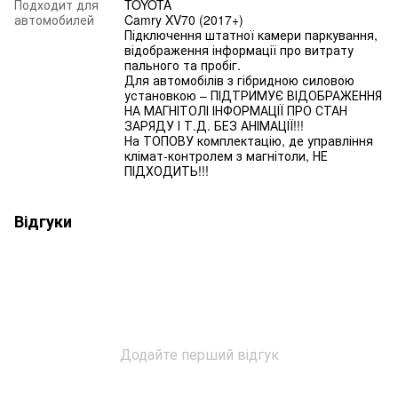
Подходит для
TOYOTA
автомобилей
Camry XV70 (2017+)
Підключення штатної камери паркування,
відображення інформації про витрату
пального та пробіг.
Для автомобілів з гібридною силовою
установкою – ПІДТРИМУЄ ВІДОБРАЖЕННЯ
НА МАГНІТОЛІ ІНФОРМАЦІЇ ПРО СТАН
ЗАРЯДУ І Т.Д. БЕЗ АНІМАЦІЇ!!!
На ТОПОВУ комплектацію, де управління
клімат-контролем з магнітоли, НЕ
ПІДХОДИТЬ!!!
Відгуки
Додайте перший відгук