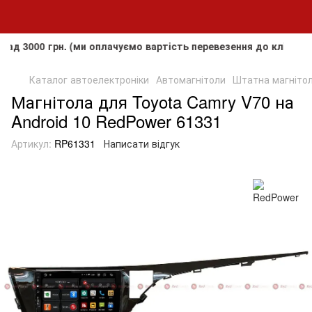
0 грн. (ми оплачуємо вартість перевезення до клієнта, але 
Каталог автоелектроніки
Автомагнітоли
Штатна магнітол
Магнітола для Toyota Camry V70 на
Android 10 RedPower 61331
Артикул:
RP61331
Написати відгук