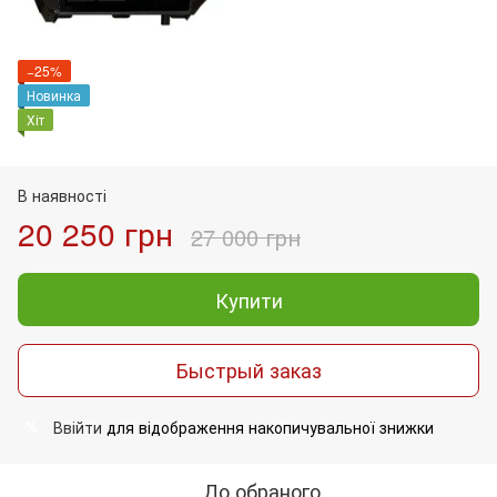
−25%
Новинка
Хіт
В наявності
20 250 грн
27 000 грн
Купити
Быстрый заказ
Ввійти
для відображення накопичувальної знижки
%
До обраного