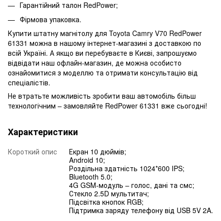
Гарантійний талон RedPower;
Фірмова упаковка.
Купити штатну магнітолу для Toyota Camry V70 RedPower
61331 можна в нашому інтернет-магазині з доставкою по
всій Україні. А якщо ви перебуваєте в Києві, запрошуємо
відвідати наш офлайн-магазин, де можна особисто
ознайомитися з моделлю та отримати консультацію від
спеціалістів.
Не втратьте можливість зробити ваш автомобіль більш
технологічним – замовляйте RedPower 61331 вже сьогодні!
Характеристики
Короткий опис
Екран 10 дюймів;
Android 10;
Роздільна здатність 1024*600 IPS;
Bluetooth 5.0;
4G GSM-модуль – голос, дані та смс;
Стекло 2.5D мультитач;
Підсвітка кнопок RGB;
Підтримка заряду телефону від USB 5V 2A.