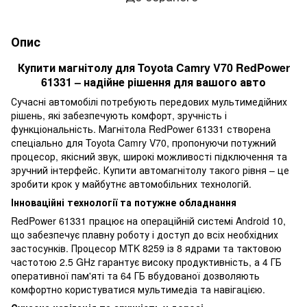
Опис
Купити магнітолу для Toyota Camry V70 RedPower
61331 – надійне рішення для вашого авто
Сучасні автомобілі потребують передових мультимедійних
рішень, які забезпечують комфорт, зручність і
функціональність. Магнітола RedPower 61331 створена
спеціально для Toyota Camry V70, пропонуючи потужний
процесор, якісний звук, широкі можливості підключення та
зручний інтерфейс. Купити автомагнітолу такого рівня – це
зробити крок у майбутнє автомобільних технологій.
Інноваційні технології та потужне обладнання
RedPower 61331 працює на операційній системі Android 10,
що забезпечує плавну роботу і доступ до всіх необхідних
застосунків. Процесор MTK 8259 із 8 ядрами та тактовою
частотою 2.5 GHz гарантує високу продуктивність, а 4 ГБ
оперативної пам'яті та 64 ГБ вбудованої дозволяють
комфортно користуватися мультимедіа та навігацією.