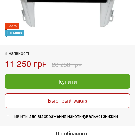
−44%
Новинка
В наявності
11 250 грн
20 250 грн
Купити
Быстрый заказ
Ввійти
для відображення накопичувальної знижки
%
До обраного