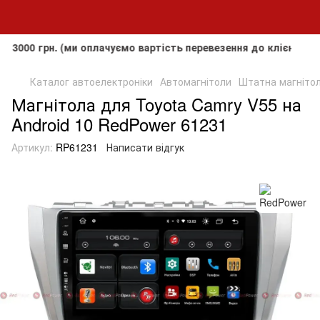
грн. (ми оплачуємо вартість перевезення до клієнта, але не
Каталог автоелектроніки
Автомагнітоли
Штатна магнітол
Магнітола для Toyota Camry V55 на
Android 10 RedPower 61231
Артикул:
RP61231
Написати відгук