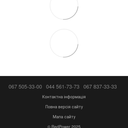
067 505-33-00
044 561-73-73
067 837-33-33
Контактна інформація
Повна версія сайту
Мапа сайту
© RedPower 2025