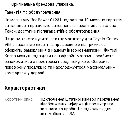
Оригінальна брендова упаковка.
Гарантія та обслуговування
На магнітолу RedPower 61231 надається 12-місячна гарантія
за наявності правильно заповненого гарантійного талона.
Також доступне післягарантійне обслуговування.
Якщо ви хочете купити штатну магнітолу для Toyota Camry
V55 з гарантією якості та професійною підтримкою,
оформіть замовлення в нашому інтернет-магазині. Жителі
Києва можуть відвідати наш офлайн-магазин і особисто
ознайомитися з пристроєм перед покупкою. Обирайте
перевірену продукцію та насолоджуйтеся максимальним
комфортом у дорозі!
Характеристики
Короткий опис
Підключення штатної камери паркування,
відображення інформації про витрату
пального та пробіг. Не підходить для
автомобілів з USA.