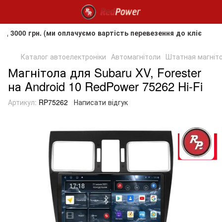
рн. (ми оплачуємо вартість перевезення до клієнта, але не 
Каталог автоелектроніки
Автомагнітоли
Штатная магнітол
Магнітола для Subaru XV, Forester
на Android 10 RedPower 75262 Hi-Fi
Артикул:
RP75262
Написати відгук