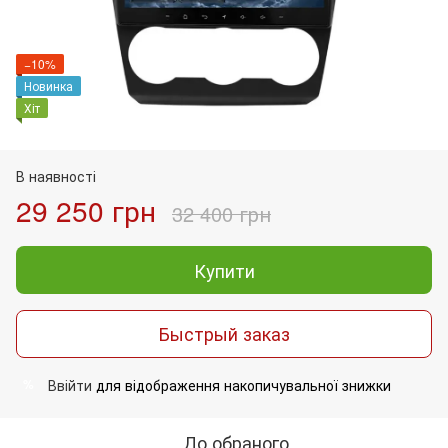
−10%
Новинка
Хіт
В наявності
29 250 грн
32 400 грн
Купити
Быстрый заказ
Ввійти
для відображення накопичувальної знижки
%
До обраного