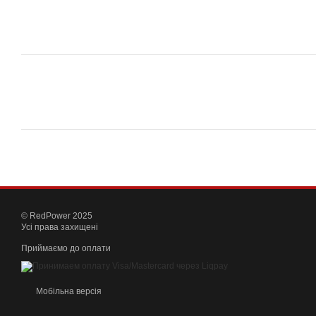
© RedPower 2025
Усі права захищені
Приймаємо до оплати
Мобільна версія