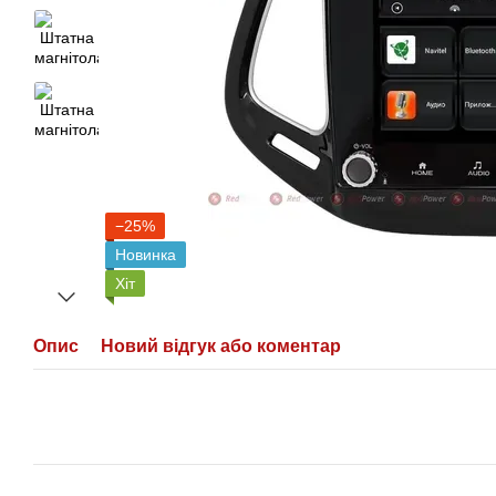
−25%
Новинка
Хіт
Опис
Новий відгук або коментар