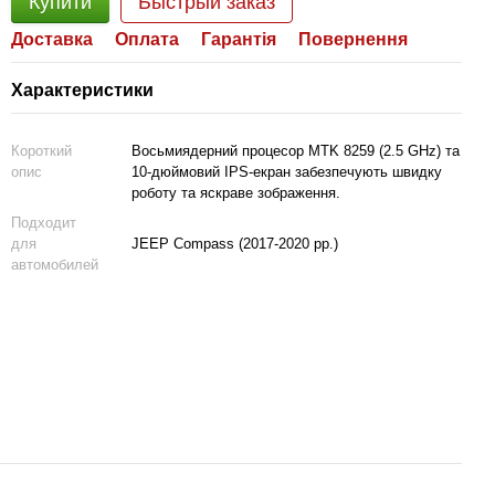
Купити
Быстрый заказ
Доставка
Оплата
Гарантія
Повернення
Характеристики
Короткий
Восьмиядерний процесор MTK 8259 (2.5 GHz) та
опис
10-дюймовий IPS-екран забезпечують швидку
роботу та яскраве зображення.
Подходит
для
JEEP Compass (2017-2020 рр.)
автомобилей