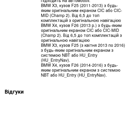
Підходить на автомобілі:
BMW X3, кузов F25 (2011-2013) з будь-
яким оригінальним екраном CIC або CIC-
MID (Champ 2). Від 6,5 до топ
комплектацій з оригінальною навігацією
BMW X4, кузов F26 (2013 р.) з будь-яким
оригінальним екраном CIC або CIC-MID
(Champ 2). Від 6,5 до топ комплектацій з
оригінальною навігацією
BMW X3, кузов F25 (з квітня 2013 по 2016)
з будь-яким оригінальним екраном з
системою NBT або HU_Entry
(HU_EntryNav).
BMW X4, кузов F26 (2014-2016) з будь-
яким оригінальним екраном з системою
NBT або HU_Entry (HU_EntryNav).
Відгуки