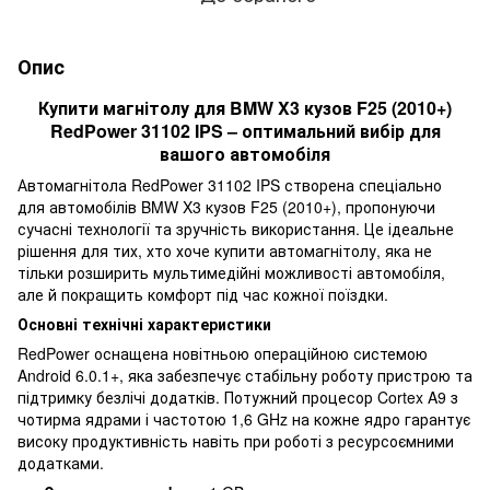
Опис
Купити магнітолу для BMW X3 кузов F25 (2010+)
RedPower 31102 IPS – оптимальний вибір для
вашого автомобіля
Автомагнітола RedPower 31102 IPS створена спеціально
для автомобілів BMW X3 кузов F25 (2010+), пропонуючи
сучасні технології та зручність використання. Це ідеальне
рішення для тих, хто хоче купити автомагнітолу, яка не
тільки розширить мультимедійні можливості автомобіля,
але й покращить комфорт під час кожної поїздки.
Основні технічні характеристики
RedPower оснащена новітньою операційною системою
Android 6.0.1+, яка забезпечує стабільну роботу пристрою та
підтримку безлічі додатків. Потужний процесор Cortex A9 з
чотирма ядрами і частотою 1,6 GHz на кожне ядро гарантує
високу продуктивність навіть при роботі з ресурсоємними
додатками.