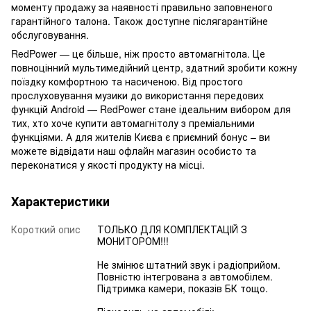
моменту продажу за наявності правильно заповненого
гарантійного талона. Також доступне післягарантійне
обслуговування.
RedPower — це більше, ніж просто автомагнітола. Це
повноцінний мультимедійний центр, здатний зробити кожну
поїздку комфортною та насиченою. Від простого
прослуховування музики до використання передових
функцій Android — RedPower стане ідеальним вибором для
тих, хто хоче купити автомагнітолу з преміальними
функціями. А для жителів Києва є приємний бонус – ви
можете відвідати наш офлайн магазин особисто та
переконатися у якості продукту на місці.
Характеристики
Короткий опис
ТОЛЬКО ДЛЯ КОМПЛЕКТАЦІЙ З
МОНИТОРОМ!!!
Не змінює штатний звук і радіоприйом.
Повністю інтегрована з автомобілем.
Підтримка камери, показів БК тощо.