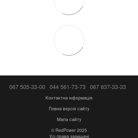
067 505-33-00
044 561-73-73
067 837-33-33
Контактна інформація
Повна версія сайту
Мапа сайту
© RedPower 2025
Усі права захищені