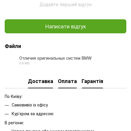
Додайте перший відгук
Написати відгук
Файли
Отличия оригинальных систем BMW
0.9 МБ
PDF
Доставка
Оплата
Гарантія
По Київу:
Самовивіз із офісу
Кур'єром за адресою
В регіони:
Новою почтою або іншими перевізниками