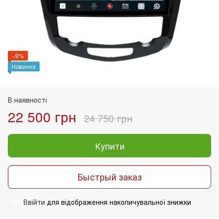
−9%
Новинка
В наявності
22 500 грн
24 750 грн
Купити
Быстрый заказ
Ввійти
для відображення накопичувальної знижки
%