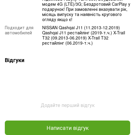
модем 4G (LTE)/3G; Бездротовий CarPlay у
подарунок! При замовленні вказувати рік,
місяць випуску та наявність кругового
огляду якщо є!
Подходит для
NISSAN Qashqai J11 (11.2013-12.2019)
автомобилей
Qashqai J11 рестайлінг (2019-т.ч.) X-Trail
T32 (09.2013-06.2019) X-Trail T32
рестайлінг (06.2019-т.ч.)
Відгуки
Додайте перший відгук
Написати відгук