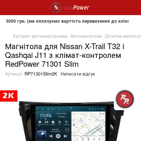
грн. (ми оплачуємо вартість перевезення до клієнта, але не
Каталог автоелектроніки
Автомагнітоли
Штатна магнітола
Магнітола для Nissan X-Trail T32 і
Qashqai J11 з клімат-контролем
RedPower 71301 Slim
Артикул:
RP71301Slim2K
Написати відгук