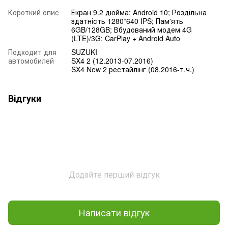
Короткий опис
Екран 9.2 дюйма; Android 10; Роздільна
здатність 1280*640 IPS; Пам'ять
6GB/128GB; Вбудований модем 4G
(LTE)/3G; CarPlay + Android Auto
Подходит для
SUZUKI
автомобилей
SX4 2 (12.2013-07.2016)
SX4 New 2 рестайлінг (08.2016-т.ч.)
Відгуки
Додайте перший відгук
Написати відгук