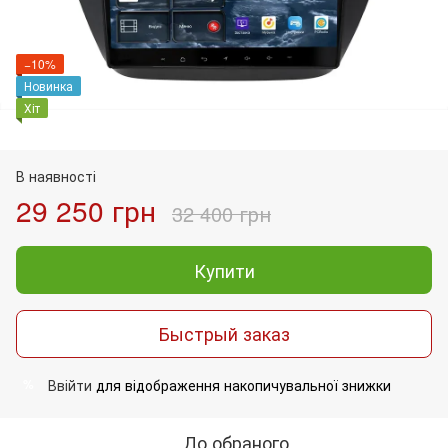
−10%
Новинка
Хіт
В наявності
29 250 грн
32 400 грн
Купити
Быстрый заказ
Ввійти
для відображення накопичувальної знижки
%
До обраного