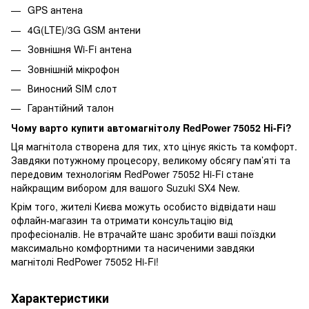
GPS антена
4G(LTE)/3G GSM антени
Зовнішня Wi-Fi антена
Зовнішній мікрофон
Виносний SIM слот
Гарантійний талон
Чому варто купити автомагнітолу RedPower 75052 Hi-Fi?
Ця магнітола створена для тих, хто цінує якість та комфорт.
Завдяки потужному процесору, великому обсягу пам’яті та
передовим технологіям RedPower 75052 Hi-Fi стане
найкращим вибором для вашого Suzuki SX4 New.
Крім того, жителі Києва можуть особисто відвідати наш
офлайн-магазин та отримати консультацію від
професіоналів. Не втрачайте шанс зробити ваші поїздки
максимально комфортними та насиченими завдяки
магнітолі RedPower 75052 Hi-Fi!
Характеристики