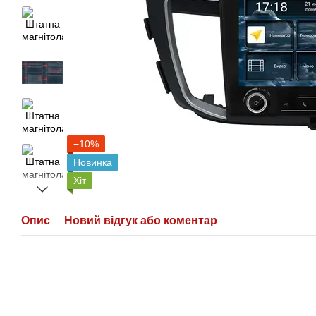
−10%
Новинка
Хіт
Опис
Новий відгук або коментар