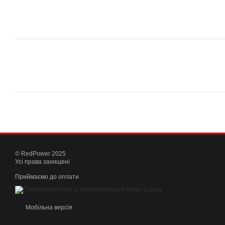
© RedPower 2025
Усі права захищені
Приймаємо до оплати
Мобільна версія