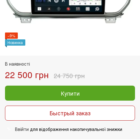
−9%
Новинка
В наявності
22 500 грн
24 750 грн
Купити
Быстрый заказ
Ввійти
для відображення накопичувальної знижки
%