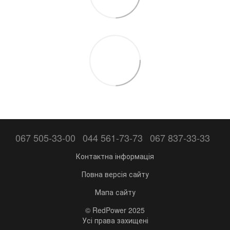
067 505-33-00
044 561-73-73
067 837-33-33
Контактна інформація
Повна версія сайту
Мапа сайту
© RedPower 2025
Усі права захищені