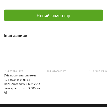
Новий коментар
Інші записи
21 лютого 2025
16 лютого 2025
16 січня 2025
Універсальна система
кругового огляду
RedPower AVM 360º V2 з
реєстратором PA360 та
AI