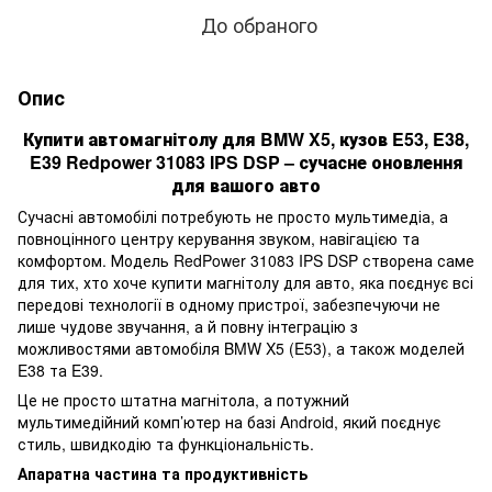
До обраного
Опис
Купити автомагнітолу для BMW X5, кузов E53, E38,
E39 Redpower 31083 IPS DSP – сучасне оновлення
для вашого авто
Сучасні автомобілі потребують не просто мультимедіа, а
повноцінного центру керування звуком, навігацією та
комфортом. Модель RedPower 31083 IPS DSP створена саме
для тих, хто хоче купити магнітолу для авто, яка поєднує всі
передові технології в одному пристрої, забезпечуючи не
лише чудове звучання, а й повну інтеграцію з
можливостями автомобіля BMW X5 (E53), а також моделей
E38 та E39.
Це не просто штатна магнітола, а потужний
мультимедійний комп’ютер на базі Android, який поєднує
стиль, швидкодію та функціональність.
Апаратна частина та продуктивність