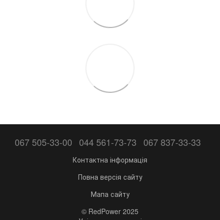
067 505-33-00
044 561-73-73
067 837-33-33
Контактна інформація
Повна версія сайту
Мапа сайту
© RedPower 2025