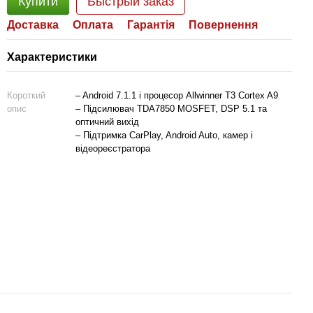
Купити
Быстрый заказ
Доставка
Оплата
Гарантія
Повернення
Характеристики
Короткий
– Android 7.1.1 і процесор Allwinner T3 Cortex A9
опис
– Підсилювач TDA7850 MOSFET, DSP 5.1 та
оптичний вихід
– Підтримка CarPlay, Android Auto, камер і
відеореєстратора