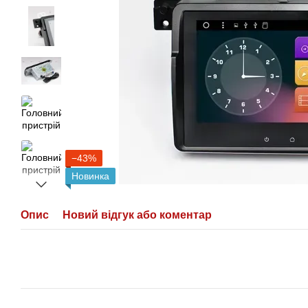
−43%
Новинка
Опис
Новий відгук або коментар