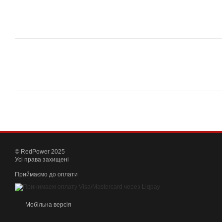
© RedPower 2025
Усі права захищені
Приймаємо до оплати
Мобільна версія