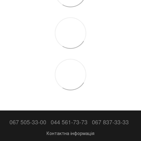
067 505-33-00
044 561-73-73
067 837-33-33
Контактна інформація