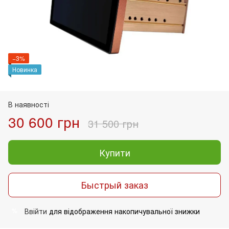
−3%
Новинка
В наявності
30 600 грн
31 500 грн
Купити
Быстрый заказ
Ввійти
для відображення накопичувальної знижки
%