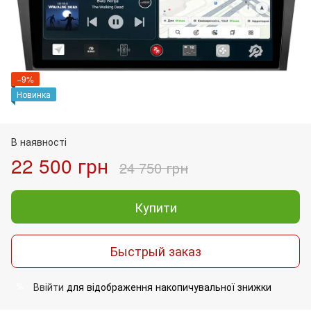
−9%
Новинка
В наявності
22 500 грн
24 750 грн
Купити
Быстрый заказ
Ввійти
для відображення накопичувальної знижки
%