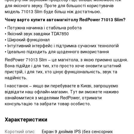
для якісного звуку. Проте для більшості користувачів
модель 71013 Slim буде більш ніж достатньою.
Чому варто купити автомагнітолу RedPower 71013 Slim?
• Потужна начинка і стабільна робота
• Якісний звук завдяки TDA7850
• Широкий функціонал
• Інтуїтивний інтерфейс і підтримка сучасних технологій
• Ідеально підходить для щоденного використання
RedPower 71013 Slim – це магнітола, з якою приємно щодня.
Вона підійде і для тих, хто просто хоче оновити штатний
пристрій, і для тих, хто цінує функціональність, звук та
надійність.
І наостанок – якщо ви перебуваєте в Києві, запрошуємо
відвідати наш офлайн-магазин. Тут ви зможете наживо
ознайомитися з моделями RedPower, отримати
консультацію та забрати товар особисто.
Характеристики
Короткий опис
Екран 9 дюймів IPS (без сенсорних