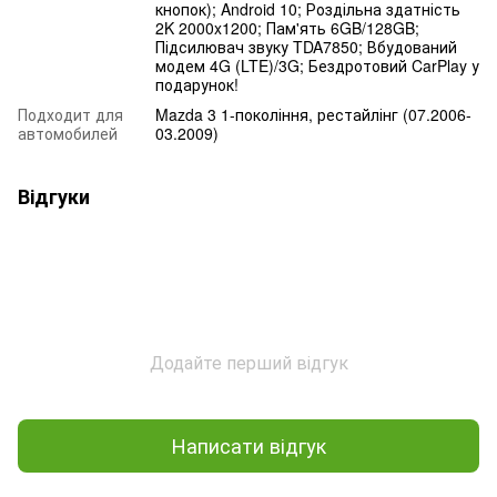
кнопок); Android 10; Роздільна здатність
2K 2000x1200; Пам'ять 6GB/128GB;
Підсилювач звуку TDA7850; Вбудований
модем 4G (LTE)/3G; Бездротовий CarPlay у
подарунок!
Подходит для
Mazda 3 1-покоління, рестайлінг (07.2006-
автомобилей
03.2009)
Відгуки
Додайте перший відгук
Написати відгук