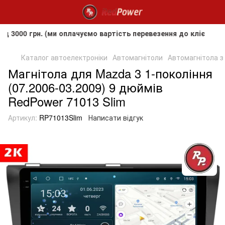
грн. (ми оплачуємо вартість перевезення до клієнта, але не
Каталог автоелектроніки
Автомагнітоли
Автомагнітола з
Магнітола для Mazda 3 1-покоління
(07.2006-03.2009) 9 дюймів
RedPower 71013 Slim
Артикул:
RP71013Slim
Написати відгук