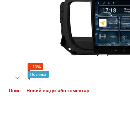
−10%
Новинка
Опис
Новий відгук або коментар