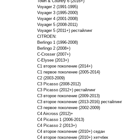
Town & Country 6 (2016+)
Voyager 2 (1991-1995)
Voyager 3 (1995-2000)
Voyager 4 (2001-2008)
Voyager 5 (2008-2011)
Voyager 5 (2011+) рестайлинг
CITROEN:
Berlingo 1 (1996-2008)
Berlingo 2 (2008+)
C-Crosser (2007+)
C-Elysee (2013+)
C1 второе поколение (2014+)
C1 первое поколение (2005-2014)
C2 (2003-2009)
C3 Picasso (2008-2012)
C3 Picasso (2012+) рестайлинг
C3 второе поколение (2009-2013)
C3 второе поколение (2013-2016) рестайлинг
C3 первое поколение (2002-2009)
C4 Aircross (2012)+
C4 Picasso 1 (2006-2013)
C4 Picasso 2 (2013+)
C4 второе поколение (2010+) седан
C4 второе поколение (2010+) хетчбек