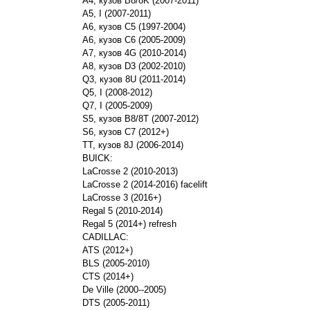
A4, кузов B8/8K (2007-2011)
A5, I (2007-2011)
A6, кузов C5 (1997-2004)
A6, кузов C6 (2005-2009)
A7, кузов 4G (2010-2014)
A8, кузов D3 (2002-2010)
Q3, кузов 8U (2011-2014)
Q5, I (2008-2012)
Q7, I (2005-2009)
S5, кузов B8/8T (2007-2012)
S6, кузов C7 (2012+)
TT, кузов 8J (2006-2014)
BUICK:
LaCrosse 2 (2010-2013)
LaCrosse 2 (2014-2016) facelift
LaCrosse 3 (2016+)
Regal 5 (2010-2014)
Regal 5 (2014+) refresh
CADILLAC:
ATS (2012+)
BLS (2005-2010)
CTS (2014+)
De Ville (2000--2005)
DTS (2005-2011)