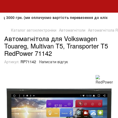
грн. (ми оплачуємо вартість перевезення до клієнта, але не
Каталог автоелектроніки
Автомагнітоли
Автомагнітола Re
Автомагнітола для Volkswagen
Touareg, Multivan T5, Transporter T5
RedPower 71142
Артикул:
RP71142
Написати відгук