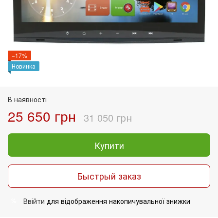
−17%
Новинка
В наявності
25 650 грн
31 050 грн
Купити
Быстрый заказ
Ввійти
для відображення накопичувальної знижки
%