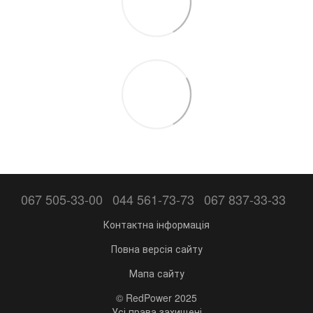
067 505-33-00
044 561-73-73
067 837-33-33
Контактна інформація
Повна версія сайту
Мапа сайту
© RedPower 2025
Усі права захищені