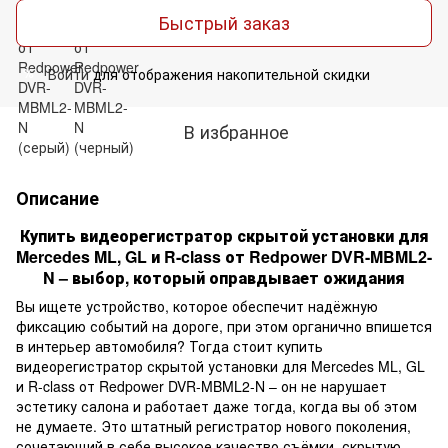
Быстрый заказ
Войти
для отображения накопительной скидки
%
В избранное
Описание
Купить видеорегистратор скрытой установки для
Mercedes ML, GL и R-class от Redpower DVR-MBML2-
N – выбор, который оправдывает ожидания
Вы ищете устройство, которое обеспечит надёжную
фиксацию событий на дороге, при этом органично впишется
в интерьер автомобиля? Тогда стоит купить
видеорегистратор скрытой установки для Mercedes ML, GL
и R-class от Redpower DVR-MBML2-N – он не нарушает
эстетику салона и работает даже тогда, когда вы об этом
не думаете. Это штатный регистратор нового поколения,
сочетающий в себе высокое качество съёмки, скрытую