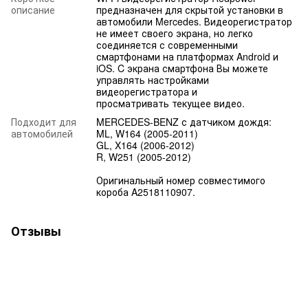
описание
предназначен для скрытой установки в
автомобили Mercedes. Видеорегистратор
не имеет своего экрана, но легко
соединяется с современными
смартфонами на платформах Android и
iOS. C экрана смартфона Вы можете
управлять настройками
видеорегистратора и
просматривать текущее видео.
Подходит для
MERCEDES-BENZ с датчиком дождя:
автомобилей
ML, W164 (2005-2011)
GL, X164 (2006-2012)
R, W251 (2005-2012)
Оригинальный номер совместимого
короба A2518110907.
Отзывы