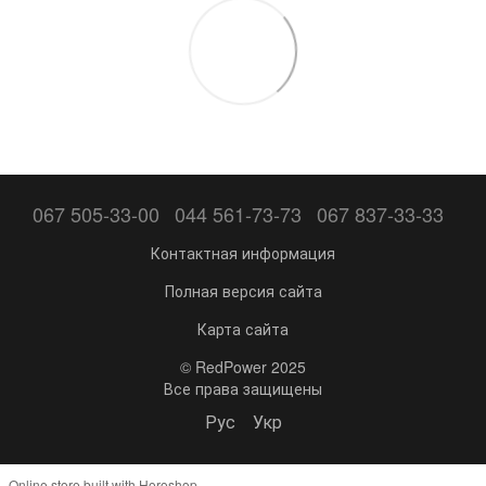
067 505-33-00
044 561-73-73
067 837-33-33
Контактная информация
Полная версия сайта
Карта сайта
© RedPower 2025
Все права защищены
Рус
Укр
Online store built with Horoshop