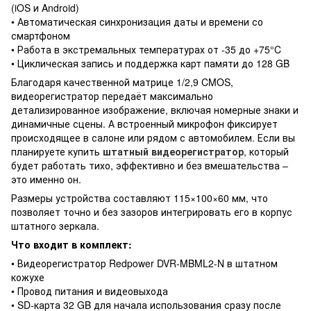
(iOS и Android)
• Автоматическая синхронизация даты и времени со
смартфоном
• Работа в экстремальных температурах от -35 до +75°C
• Циклическая запись и поддержка карт памяти до 128 GB
Благодаря качественной матрице 1/2,9 CMOS,
видеорегистратор передаёт максимально
детализированное изображение, включая номерные знаки и
динамичные сцены. А встроенный микрофон фиксирует
происходящее в салоне или рядом с автомобилем. Если вы
планируете купить
штатный видеорегистратор
, который
будет работать тихо, эффективно и без вмешательства –
это именно он.
Размеры устройства составляют 115×100×60 мм, что
позволяет точно и без зазоров интегрировать его в корпус
штатного зеркала.
Что входит в комплект:
• Видеорегистратор Redpower DVR-MBML2-N в штатном
кожухе
• Провод питания и видеовыхода
• SD-карта 32 GB для начала использования сразу после