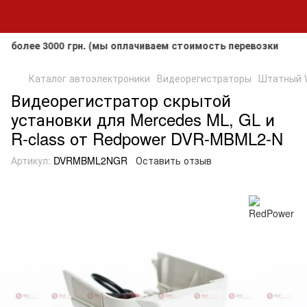
ее 3000 грн. (мы оплачиваем стоимость перевозки до клиен
Каталог автоэлектроники
Видеорегистраторы
Штатный W
Видеорегистратор скрытой
установки для Mercedes ML, GL и
R-class от Redpower DVR-MBML2-N
Артикул:
DVRMBML2NGR
Оставить отзыв