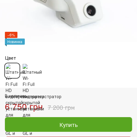
−6%
Новинка
Цвет
В наличии
6 750 грн
7 200 грн
Купить