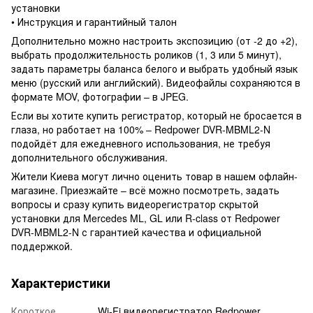
установки
• Инструкция и гарантийный талон
Дополнительно можно настроить экспозицию (от -2 до +2),
выбрать продолжительность роликов (1, 3 или 5 минут),
задать параметры баланса белого и выбрать удобный язык
меню (русский или английский). Видеофайлы сохраняются в
формате MOV, фотографии – в JPEG.
Если вы хотите купить регистратор, который не бросается в
глаза, но работает на 100% – Redpower DVR-MBML2-N
подойдёт для ежедневного использования, не требуя
дополнительного обслуживания.
Жители Киева могут лично оценить товар в нашем офлайн-
магазине. Приезжайте – всё можно посмотреть, задать
вопросы и сразу купить видеорегистратор скрытой
установки для Mercedes ML, GL или R-class от Redpower
DVR-MBML2-N с гарантией качества и официальной
поддержкой.
Характеристики
Короткое
Wi-Fi видеорегистратор Redpower