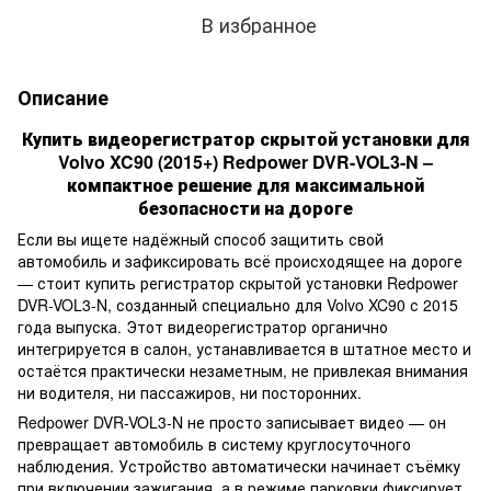
В избранное
Описание
Купить видеорегистратор скрытой установки для
Volvo XC90 (2015+) Redpower DVR-VOL3-N –
компактное решение для максимальной
безопасности на дороге
Если вы ищете надёжный способ защитить свой
автомобиль и зафиксировать всё происходящее на дороге
— стоит купить регистратор скрытой установки Redpower
DVR-VOL3-N, созданный специально для Volvo XC90 с 2015
года выпуска. Этот видеорегистратор органично
интегрируется в салон, устанавливается в штатное место и
остаётся практически незаметным, не привлекая внимания
ни водителя, ни пассажиров, ни посторонних.
Redpower DVR-VOL3-N не просто записывает видео — он
превращает автомобиль в систему круглосуточного
наблюдения. Устройство автоматически начинает съёмку
при включении зажигания, а в режиме парковки фиксирует