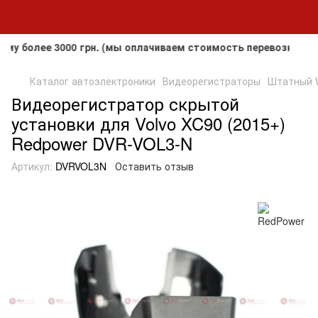
олее 3000 грн. (мы оплачиваем стоимость перевозки до клие
Каталог автоэлектроники
Видеорегистраторы
Штатный W
Видеорегистратор скрытой
установки для Volvo XC90 (2015+)
Redpower DVR-VOL3-N
Артикул:
DVRVOL3N
Оставить отзыв