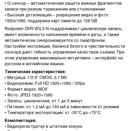
• G-сенсор – автоматическая защита важных фрагментов
записи при резком торможении или столкновении
• Высокая детализация – разрешение видео и фото
1920x1080, поддержка карт памяти до 128 GB
Redpower DVR-VOL3-N поддерживает циклическую запись,
имеет возможность наложения времени и даты, а также
автоматически синхронизируется со смартфоном.
Настройки экспозиции, баланса белого и чувствительности
сенсора дают гибкость управления качеством съёмки. При
этом управление максимально интуитивно – интерфейс на
русском и английском языках.
Технические характеристики:
• Матрица: 1/2.9" CMOS, 2.1 Мп
• Видеорежим: Full HD 1920×1080 / 30fps
• Формат видео: MOV
• Фото: JPEG 1920×1080
• Запись: циклическая, от 1 до 5 минут
• Питание: от 1.2 мА до 140 мА в зависимости от режима
• Температура эксплуатации: от -35°C до +75°C
Комплектация:
• Видеорегистратор в штатном кожухе