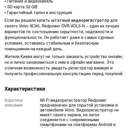
• Питание и видеокабель
• SD карта 32 GB
• Гарантийный талон и инструкция
Если вы решили купить
штатный видеорегистратор
для
своего Volvo XC90, Redpower DVR-VOL3-N – один из лучших
вариантов по соотношению скрытности, надёжности и
функциональности. Он работает даже в самых суровых
условиях, оставаясь стабильным и безопасным
помощником на каждый день.
Жители Киева могут не только заказать устройство онлайн,
но и лично ознакомиться с ним в офлайн-магазине. Это
отличная возможность увидеть регистратор вживую и
получить профессиональную консультацию перед покупкой.
Характеристики
Короткое
Wi-Fi видеорегистратор Redpower
описание
предназначен для скрытой установки в
автомобили Volvo. Видеорегистратор не
имеет своего экрана, но легко
соединяется с современными
смартфонами на платформах Android и