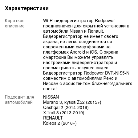
Характеристики
Короткое
Wi-Fi видеорегистратор Redpower
описание
предназначен для скрытной установки в
автомобили Nissan и Renault.
Видеорегистратор не имеет своего
экрана, но легко соединяется со
современными смартфонами на
платформах Android и iOS. C экрана
смартфона Вы можете управлять
настройками видеорегистратора и
просматривать текущее видео.
Видеорегистратор Redpower DVR-NIS5-N
совместим с автомобилями Рено и
Ниссан с ассистентом ближнего/дальнего
света!
Подходит для
NISSAN
автомобилей
Murano 3, кузов Z52 (2015+)
Qashqai 2 (2014-2019)
X-Trail 3 (2013-2019)
RENAULT
Koleos 2 (2016+)