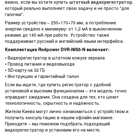
важно, если вы хотите купить
штатный видеорегистратор
,
который реально выполняет свою задачу и не просто "для
галочки".
Размер устройства – 250×170×70 мм, а потребление
энергии сведено к минимуму: от 1,2 мА в выключенном
режиме до 140 мА при работе. Устройство также
поддерживает русский и английский языки интерфейса.
Комплектация Redpower DVR-NIS5-N включает:
• Видеорегистратор в штатном кожухе зеркала
• Провод питания и видеовыхода
• SD-карту на 32 ГБ
• Инструкцию и гарантийный талон
Если вы ищете, где купить регистратор с удобной
установкой и высоким функционалом – эта модель точно
оправдает ожидания. Она создана для тех, кто ценит
технологичность, скрытность и надёжность.
Жители Киева могут лично ознакомиться с устройством и
получить консультацию в нашем офлайн-магазине.
Приходите – мы поможем подобрать подходящий
видеорегистратор и установим его на месте.