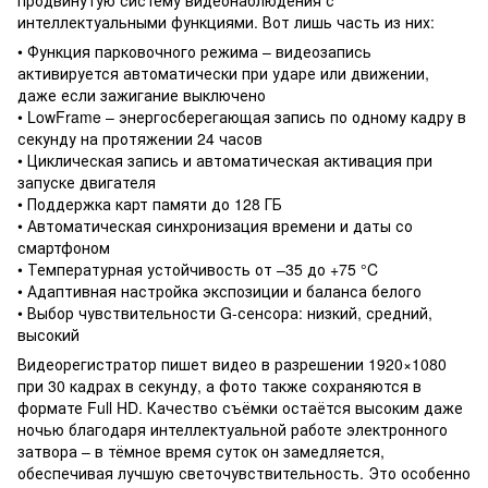
интеллектуальными функциями. Вот лишь часть из них:
• Функция парковочного режима – видеозапись
активируется автоматически при ударе или движении,
даже если зажигание выключено
• LowFrame – энергосберегающая запись по одному кадру в
секунду на протяжении 24 часов
• Циклическая запись и автоматическая активация при
запуске двигателя
• Поддержка карт памяти до 128 ГБ
• Автоматическая синхронизация времени и даты со
смартфоном
• Температурная устойчивость от –35 до +75 °C
• Адаптивная настройка экспозиции и баланса белого
• Выбор чувствительности G-сенсора: низкий, средний,
высокий
Видеорегистратор пишет видео в разрешении 1920×1080
при 30 кадрах в секунду, а фото также сохраняются в
формате Full HD. Качество съёмки остаётся высоким даже
ночью благодаря интеллектуальной работе электронного
затвора – в тёмное время суток он замедляется,
обеспечивая лучшую светочувствительность. Это особенно