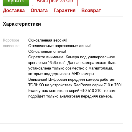
Купить
Быстрый заказ
Доставка
Оплата
Гарантия
Возврат
Характеристики
Короткое
Обновленная версия!
описание
Отключаемые парковочные линии!
Обновленная оптика!
Обратите внимание! Камера под универсальное
крепление "бабочка". Данная камера может быть
установлена только совместно с магнитолами,
которые поддерживают AHD камеры.
Внимание! Цифровая передняя камера работает
ТОЛЬКО на устройствах RedPower серии 710 и 750!
Если у вас магнитола серий 610 510 310, то вам
подойдёт только аналоговая передняя камера.