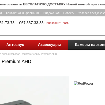
оставить БЕСПЛАТНУЮ ДОСТАВКУ Новой почтой при заказе на с
ат
Контактная информация
Видеоканал
Новости
Условия предзаказ
61-73-73
067 837-33-33
Перезвонить вам?
Автозвук
Аксессуары
Камеры парков
о вида цифровая Redpower серии Premium AHD
r Premium AHD