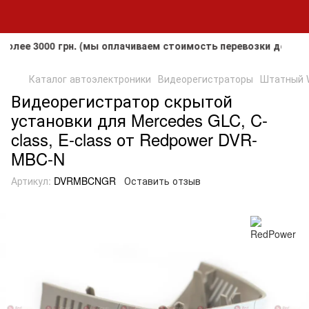
 3000 грн. (мы оплачиваем стоимость перевозки до клиента
Каталог автоэлектроники
Видеорегистраторы
Штатный W
Видеорегистратор скрытой
установки для Mercedes GLC, C-
class, E-class от Redpower DVR-
MBC-N
Артикул:
DVRMBCNGR
Оставить отзыв