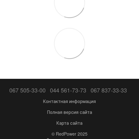
067 505-33-00
044 561-73-73
067 837-33-33
Контактная информация
Полная версия сайта
Карта сайта
© RedPower 2025