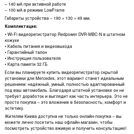
– 140 мА при активной работе
– 100 мА в режиме LowFrame
Габариты устройства – 190 × 130 × 49 мм.
Комплектация:
• Wi-Fi видеорегистратор Redpower DVR-MBC-N в штатном
кожухе
• Кабель питания и видеовыхода
• Гарантийный талон
• Инструкция пользователя
• Карта памяти 32 ГБ
Если вы планируете купить видеорегистратор скрытой
установки для Mercedes, этот вариант станет идеальным
решением: надёжный, умный, полностью адаптированный
под ваш автомобиль. Благодаря штатной установке он не
требует доработок и выглядит как часть интерьера. Это не
просто покупка – это вложение в безопасность, комфорт и
эстетику.
Жителям Киева доступна не только онлайн-покупка – вы
можете лично посетить наш офлайн-магазин, чтобы
посмотреть устройство вживую и получить консультацию!