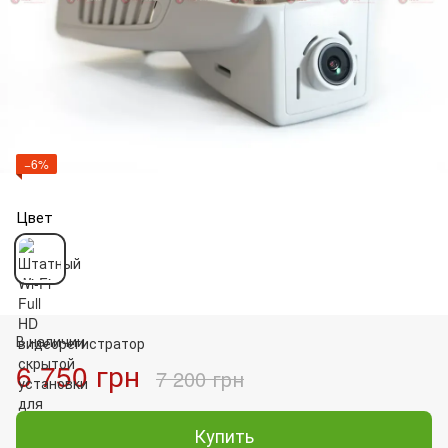
−6%
Цвет
В наличии
6 750 грн
7 200 грн
Купить