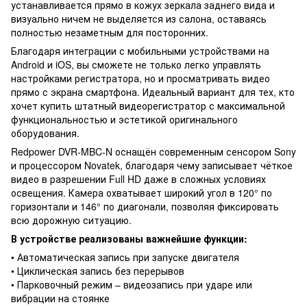
устанавливается прямо в кожух зеркала заднего вида и
визуально ничем не выделяется из салона, оставаясь
полностью незаметным для посторонних.
Благодаря интеграции с мобильными устройствами на
Android и iOS, вы сможете не только легко управлять
настройками регистратора, но и просматривать видео
прямо с экрана смартфона. Идеальный вариант для тех, кто
хочет купить штатный видеорегистратор с максимальной
функциональностью и эстетикой оригинального
оборудования.
Redpower DVR-MBC-N оснащён современным сенсором Sony
и процессором Novatek, благодаря чему записывает чёткое
видео в разрешении Full HD даже в сложных условиях
освещения. Камера охватывает широкий угол в 120° по
горизонтали и 146° по диагонали, позволяя фиксировать
всю дорожную ситуацию.
В устройстве реализованы важнейшие функции:
• Автоматическая запись при запуске двигателя
• Циклическая запись без перерывов
• Парковочный режим – видеозапись при ударе или
вибрации на стоянке