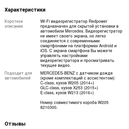
Характеристики
Короткое
Wi-Fi видеорегистратор Redpower
описание
предназначен для скрытой установки в
автомобили Mercedes. Видеорегистратор
не имеет своего экрана, но легко
соединяется с современными
смартфонами на платформах Android и
iOS. C экрана смартфона Вы можете
управлять настройками
видеорегистратора и просматривать
текущее видео.
Подходит для
MERCEDES-BENZ с датчиком дождя
автомобилей
(кроме комплектаций с ассистентом):
C-class, кузов W205 (2014+)
GLC-class, кузов X253 (2015+)
E-class, кузов W213 (2016+)
Номер совместимого короба W205
8210300.
Отзывы