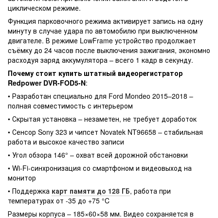
циклическом режиме.
Функция парковочного режима активирует запись на одну
минуту в случае удара по автомобилю при выключенном
двигателе. В режиме LowFrame устройство продолжает
съёмку до 24 часов после выключения зажигания, экономно
расходуя заряд аккумулятора – всего 1 кадр в секунду.
Почему стоит купить штатный видеорегистратор
Redpower DVR-FOD5-N
:
• Разработан специально для Ford Mondeo 2015–2018 –
полная совместимость с интерьером
• Скрытая установка – незаметен, не требует доработок
• Сенсор Sony 323 и чипсет Novatek NT96658 – стабильная
работа и высокое качество записи
• Угол обзора 146° – охват всей дорожной обстановки
• Wi-Fi-синхронизация со смартфоном и видеовыход на
монитор
• Поддержка
карт памяти до 128 ГБ
, работа при
температурах от -35 до +75 °C
Размеры корпуса – 185×60×58 мм. Видео сохраняется в