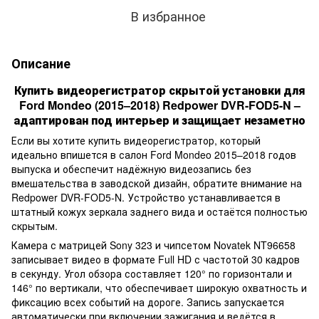
В избранное
Описание
Купить видеорегистратор скрытой установки для
Ford Mondeo (2015–2018) Redpower DVR-FOD5-N –
адаптирован под интерьер и защищает незаметно
Если вы хотите купить видеорегистратор, который
идеально впишется в салон Ford Mondeo 2015–2018 годов
выпуска и обеспечит надёжную видеозапись без
вмешательства в заводской дизайн, обратите внимание на
Redpower DVR-FOD5-N. Устройство устанавливается в
штатный кожух зеркала заднего вида и остаётся полностью
скрытым.
Камера с матрицей Sony 323 и чипсетом Novatek NT96658
записывает видео в формате Full HD с частотой 30 кадров
в секунду. Угол обзора составляет 120° по горизонтали и
146° по вертикали, что обеспечивает широкую охватность и
фиксацию всех событий на дороге. Запись запускается
автоматически при включении зажигания и ведётся в