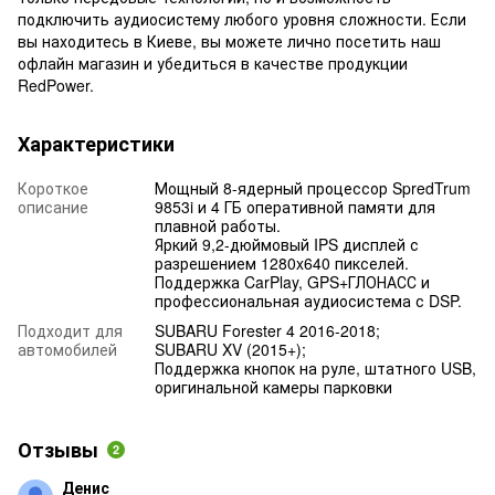
подключить аудиосистему любого уровня сложности. Если
вы находитесь в Киеве, вы можете лично посетить наш
офлайн магазин и убедиться в качестве продукции
RedPower.
Характеристики
Короткое
Мощный 8-ядерный процессор SpredTrum
описание
9853i и 4 ГБ оперативной памяти для
плавной работы.
Яркий 9,2-дюймовый IPS дисплей с
разрешением 1280x640 пикселей.
Поддержка CarPlay, GPS+ГЛОНАСС и
профессиональная аудиосистема с DSP.
Подходит для
SUBARU Forester 4 2016-2018;
автомобилей
SUBARU XV (2015+);
Поддержка кнопок на руле, штатного USB,
оригинальной камеры парковки
Отзывы
2
Денис