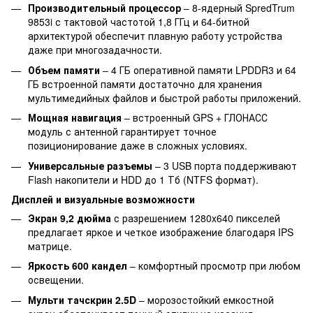
Производительный процессор
– 8-ядерный SpredTrum
9853i с тактовой частотой 1,8 ГГц и 64-битной
архитектурой обеспечит плавную работу устройства
даже при многозадачности.
Объем памяти
– 4 ГБ оперативной памяти LPDDR3 и 64
ГБ встроенной памяти достаточно для хранения
мультимедийных файлов и быстрой работы приложений.
Мощная навигация
– встроенный GPS + ГЛОНАСС
модуль с антенной гарантирует точное
позиционирование даже в сложных условиях.
Универсальные разъемы
– 3 USB порта поддерживают
Flash накопители и HDD до 1 Тб (NTFS формат).
Дисплей и визуальные возможности
Экран 9,2 дюйма
с разрешением 1280x640 пикселей
предлагает яркое и четкое изображение благодаря IPS
матрице.
Яркость 600 кандел
– комфортный просмотр при любом
освещении.
Мульти тачскрин 2.5D
– морозостойкий емкостной