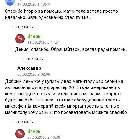
17.08.2020 в 13:49
Спасибо Игорю за помощь, магнитола встала просто
идеально. Звук однозначно стал лучше.
Ответить
Игорь
11.09.2020 в 14:51
Денис, спасибо! Обращайтесь, всегда рады помочь.
Ответить
Александр
08.03.2020 в 02:08
Добрый день хочу купить у вас магнитолу 510 серии на
автомобиль субару форестер 2015 года американец в
комплектацый есть усилитель система харман кардон
будет ли работать все штатное оборудование тоесть
микрофон 🎤 камера 📹 юсби мпорты тоесть штатные
магнитолу хочу 51262 что посаветовать можите спасибо
Ответить
Игорь
08.03.2020 в 10:38