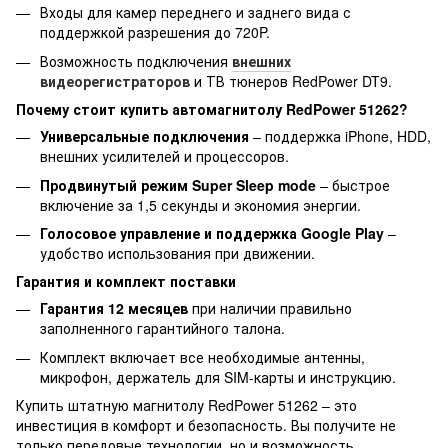
Входы для камер переднего и заднего вида с
поддержкой разрешения до 720P.
Возможность подключения
внешних
видеорегистраторов
и ТВ тюнеров RedPower DT9.
Почему стоит купить автомагнитолу RedPower 51262?
Универсальные подключения
– поддержка iPhone, HDD,
внешних усилителей и процессоров.
Продвинутый режим Super Sleep mode
– быстрое
включение за 1,5 секунды и экономия энергии.
Голосовое управление и поддержка Google Play
–
удобство использования при движении.
Гарантия и комплект поставки
Гарантия 12 месяцев
при наличии правильно
заполненного гарантийного талона.
Комплект включает все необходимые антенны,
микрофон, держатель для SIM-карты и инструкцию.
Купить штатную магнитолу RedPower 51262 – это
инвестиция в комфорт и безопасность. Вы получите не
только передовые технологии, но и возможность