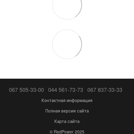
067 505-33-00
044 561-73-73
067 837-33-33
Контактная информация
Полная версия сайта
Карта сайта
© RedPower 2025