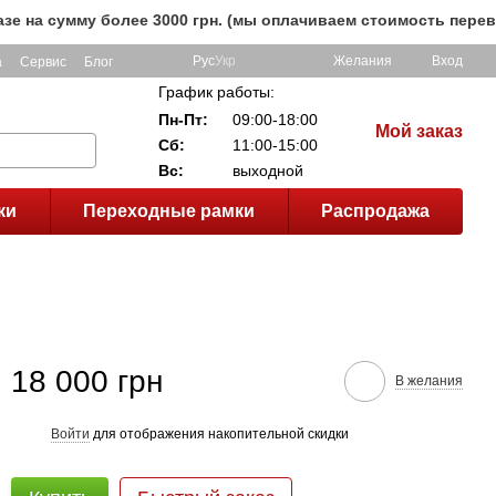
сумму более 3000 грн. (мы оплачиваем стоимость перевозки 
Рус
Укр
Желания
Вход
а
Сервис
Блог
График работы:
Пн-Пт:
09:00-18:00
Мой заказ
Сб:
11:00-15:00
Вс:
выходной
ки
Переходные рамки
Распродажа
18 000 грн
В желания
Войти
для отображения накопительной скидки
%