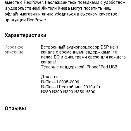
вместе с RedPower. Наслаждайтесь поездками с удобством
и удовольствием! Жители Киева могут посетить наш
офлайн-магазин и лично убедиться в высоком качестве
продукции RedPower.
Характеристики
Короткое
Встроенный аудиопроцессор DSP на 4
описание
канала с временными задержками, 10
полос EQ и фильтрами среза для каждого
канала!
Теперь с поддержкой iPhone/iPod USB
Для авто:
R-Class I 2005-2009
R-Class I Рестайлинг 2010-н/в
R280 R300 R320 R350 R500
Отзывы