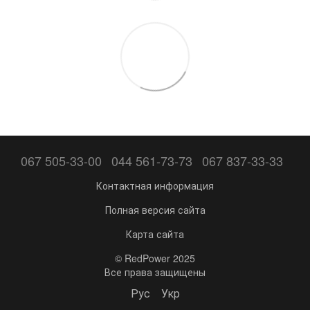
067 505-33-00
044 561-73-73
067 837-33-33
Контактная информация
Полная версия сайта
Карта сайта
© RedPower 2025
Все права защищены
Рус
Укр