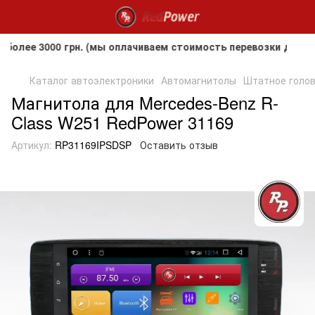
 3000 грн. (мы оплачиваем стоимость перевозки до клиента
Каталог автоэлектроники
Автомагнитолы
Штатное головн
Магнитола для Mercedes-Benz R-
Class W251 RedPower 31169
Артикул:
RP31169IPSDSP
Оставить отзыв