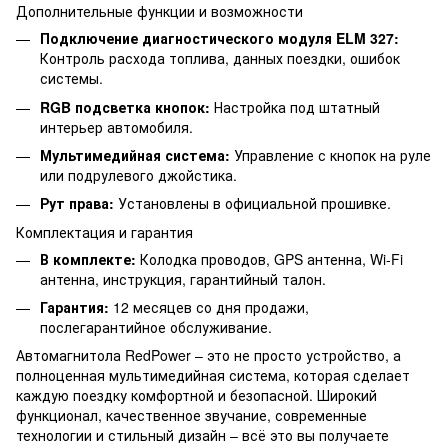
Дополнительные функции и возможности
Подключение диагностического модуля ELM 327:
Контроль расхода топлива, данных поездки, ошибок
системы.
RGB подсветка кнопок:
Настройка под штатный
интерьер автомобиля.
Мультимедийная система:
Управление с кнопок на руле
или подрулевого джойстика.
Рут права:
Установлены в официальной прошивке.
Комплектация и гарантия
В комплекте:
Колодка проводов, GPS антенна, Wi-Fi
антенна, инструкция, гарантийный талон.
Гарантия:
12 месяцев со дня продажи,
послегарантийное обслуживание.
Автомагнитола RedPower – это не просто устройство, а
полноценная мультимедийная система, которая сделает
каждую поездку комфортной и безопасной. Широкий
функционал, качественное звучание, современные
технологии и стильный дизайн – всё это вы получаете