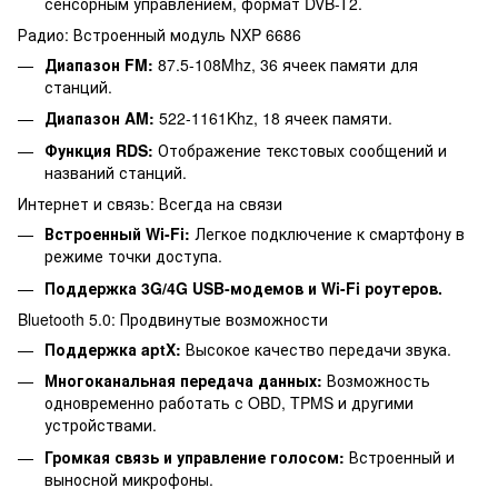
сенсорным управлением, формат DVB-T2.
Радио: Встроенный модуль NXP 6686
Диапазон FM:
87.5-108Mhz, 36 ячеек памяти для
станций.
Диапазон AM:
522-1161Khz, 18 ячеек памяти.
Функция RDS:
Отображение текстовых сообщений и
названий станций.
Интернет и связь: Всегда на связи
Встроенный Wi-Fi:
Легкое подключение к смартфону в
режиме точки доступа.
Поддержка 3G/4G USB-модемов и Wi-Fi роутеров.
Bluetooth 5.0: Продвинутые возможности
Поддержка aptX:
Высокое качество передачи звука.
Многоканальная передача данных:
Возможность
одновременно работать с OBD, TPMS и другими
устройствами.
Громкая связь и управление голосом:
Встроенный и
выносной микрофоны.