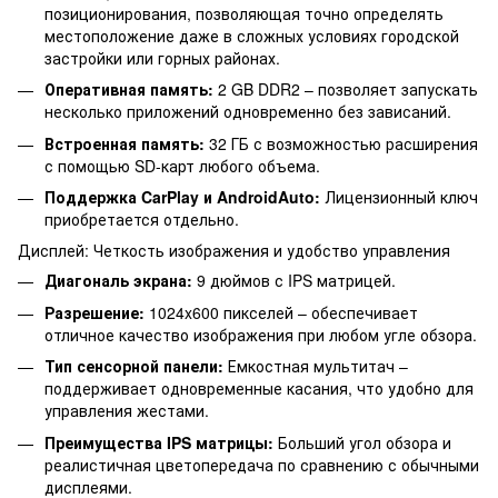
позиционирования, позволяющая точно определять
местоположение даже в сложных условиях городской
застройки или горных районах.
Оперативная память:
2 GB DDR2 – позволяет запускать
несколько приложений одновременно без зависаний.
Встроенная память:
32 ГБ с возможностью расширения
с помощью SD-карт любого объема.
Поддержка CarPlay и AndroidAuto:
Лицензионный ключ
приобретается отдельно.
Дисплей: Четкость изображения и удобство управления
Диагональ экрана:
9 дюймов с IPS матрицей.
Разрешение:
1024x600 пикселей – обеспечивает
отличное качество изображения при любом угле обзора.
Тип сенсорной панели:
Емкостная мультитач –
поддерживает одновременные касания, что удобно для
управления жестами.
Преимущества IPS матрицы:
Больший угол обзора и
реалистичная цветопередача по сравнению с обычными
дисплеями.