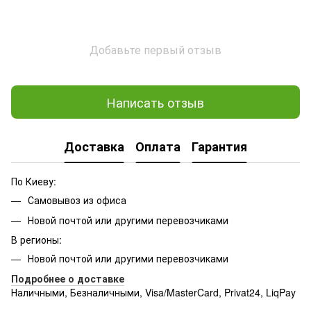
Добавьте первый отзыв
Написать отзыв
Доставка
Оплата
Гарантия
По Киеву:
Самовывоз из офиса
Новой почтой или другими перевозчиками
В регионы:
Новой почтой или другими перевозчиками
Подробнее о доставке
Наличными, Безналичными, Visa/MasterCard, Privat24, LiqPay
Подробнее:
http://rozetka.com.ua/samsung_sm-