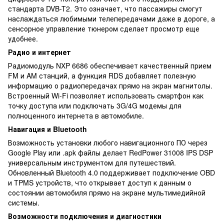
стандарта DVB-T2. Это означает, что пассажиры смогут
наслаждаться любимыми телепередачами даже в дороге, а
сенсорное управление тюнером сделает просмотр еще
удобнее.
Радио и интернет
Радиомодуль NXP 6686 обеспечивает качественный прием
FM и AM станций, а функция RDS добавляет полезную
информацию о радиопередачах прямо на экран магнитолы.
Встроенный Wi-Fi позволяет использовать смартфон как
точку доступа или подключать 3G/4G модемы для
полноценного интернета в автомобиле.
Навигация и Bluetooth
Возможность установки любого навигационного ПО через
Google Play или .apk файлы делает RedPower 31008 IPS DSP
универсальным инструментом для путешествий.
Обновленный Bluetooth 4.0 поддерживает подключение OBD
и TPMS устройств, что открывает доступ к данным о
состоянии автомобиля прямо на экране мультимедийной
системы.
Возможности подключения и диагностики