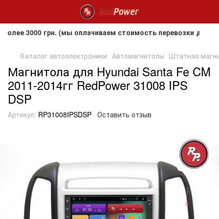
 3000 грн. (мы оплачиваем стоимость перевозки до клиента
Каталог автоэлектроники
Автомагнитолы
Штатная магнит
Магнитола для Hyundai Santa Fe CM
2011-2014гг RedPower 31008 IPS
DSP
Артикул:
RP31008IPSDSP
Оставить отзыв