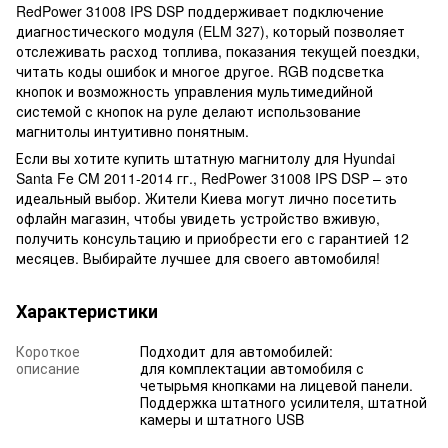
RedPower 31008 IPS DSP поддерживает подключение
диагностического модуля (ELM 327), который позволяет
отслеживать расход топлива, показания текущей поездки,
читать коды ошибок и многое другое. RGB подсветка
кнопок и возможность управления мультимедийной
системой с кнопок на руле делают использование
магнитолы интуитивно понятным.
Если вы хотите купить штатную магнитолу для Hyundai
Santa Fe CM 2011-2014 гг., RedPower 31008 IPS DSP – это
идеальный выбор. Жители Киева могут лично посетить
офлайн магазин, чтобы увидеть устройство вживую,
получить консультацию и приобрести его с гарантией 12
месяцев. Выбирайте лучшее для своего автомобиля!
Характеристики
Короткое
Подходит для автомобилей:
описание
для комплектации автомобиля с
четырьмя кнопками на лицевой панели.
Поддержка штатного усилителя, штатной
камеры и штатного USB