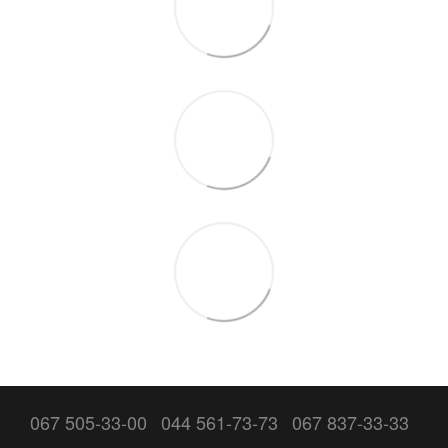
067 505-33-00
044 561-73-73
067 837-33-33