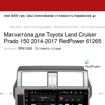
3000 грн. (мы оплачиваем стоимость перевозки до клиента,
Каталог автоэлектроники
Автомагнитолы
Штатная магнит
Магнитола для Toyota Land Cruiser
Prado 150 2014-2017 RedPower 61265
Артикул:
RP61265
Оставить отзыв