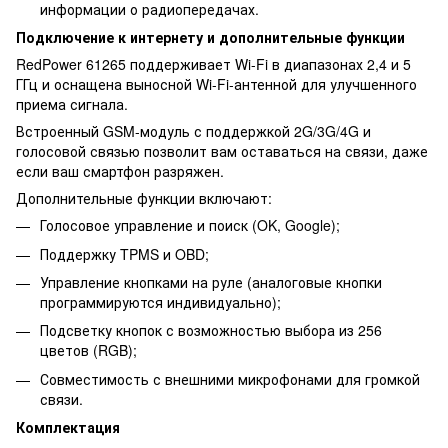
информации о радиопередачах.
Подключение к интернету и дополнительные функции
RedPower 61265 поддерживает Wi-Fi в диапазонах 2,4 и 5
ГГц и оснащена выносной Wi-Fi-антенной для улучшенного
приема сигнала.
Встроенный GSM-модуль с поддержкой 2G/3G/4G и
голосовой связью позволит вам оставаться на связи, даже
если ваш смартфон разряжен.
Дополнительные функции включают:
Голосовое управление и поиск (OK, Google);
Поддержку TPMS и OBD;
Управление кнопками на руле (аналоговые кнопки
программируются индивидуально);
Подсветку кнопок с возможностью выбора из 256
цветов (RGB);
Совместимость с внешними микрофонами для громкой
связи.
Комплектация