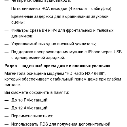
Четыре силовых аудиовыхода;
Пять линейных RCA-выходов (4 канала + сабвуфер);
Временные задержки для выравнивания звуковой
сцены;
Фильтры среза ВЧ и НЧ для фронтальных и тыловых
динамиков;
Управляемый выход на внешний усилитель;
Поддержка воспроизведения музыки с iPhone через USB
с одновременной зарядкой.
Радио – надежный прием даже в сложных условиях
Магнитола оснащена модулем "HD Radio NXP 6686",
который обеспечивает стабильный прием даже при слабом
сигнале.
Вы сможете сохранить в памяти:
До 18 FM-станций;
До 12 AM-станций;
Переименовывать их;
Использовать RDS для получения дополнительной