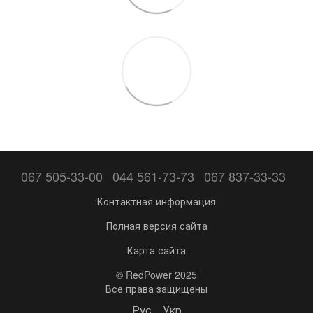
067 505-33-00
044 561-73-73
067 837-33-33
Контактная информация
Полная версия сайта
Карта сайта
© RedPower 2025
Все права защищены
Рус
Укр