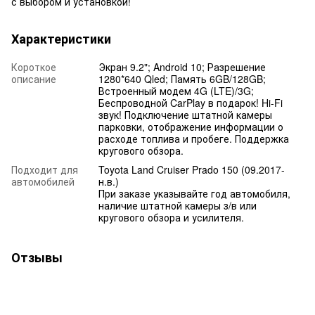
с выбором и установкой!
Характеристики
Короткое
Экран 9.2"; Android 10; Разрешение
описание
1280*640 Qled; Память 6GB/128GB;
Встроенный модем 4G (LTE)/3G;
Беспроводной CarPlay в подарок! Hi-Fi
звук! Подключение штатной камеры
парковки, отображение информации о
расходе топлива и пробеге. Поддержка
кругового обзора.
Подходит для
Toyota Land Cruiser Prado 150 (09.2017-
автомобилей
н.в.)
При заказе указывайте год автомобиля,
наличие штатной камеры з/в или
кругового обзора и усилителя.
Отзывы