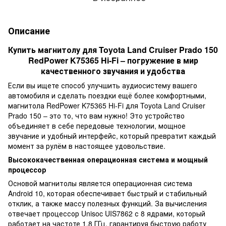
Описание
Купить магнитолу для Toyota Land Cruiser Prado 150
RedPower K75365 Hi-Fi – погружение в мир
качественного звучания и удобства
Если вы ищете способ улучшить аудиосистему вашего
автомобиля и сделать поездки ещё более комфортными,
магнитола RedPower K75365 Hi-Fi для Toyota Land Cruiser
Prado 150 – это то, что вам нужно! Это устройство
объединяет в себе передовые технологии, мощное
звучание и удобный интерфейс, который превратит каждый
момент за рулём в настоящее удовольствие.
Высококачественная операционная система и мощный
процессор
Основой магнитолы является операционная система
Android 10, которая обеспечивает быстрый и стабильный
отклик, а также массу полезных функций. За вычисления
отвечает процессор Unisoc UIS7862 с 8 ядрами, который
работает на частоте 1.8 ГГц, гарантируя быструю работу