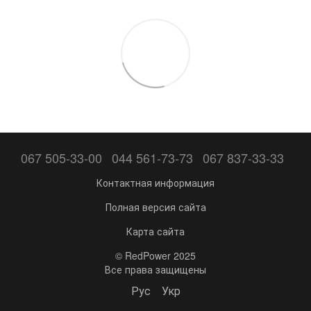
067 505-33-00
044 561-73-73
067 837-33-33
Контактная информация
Полная версия сайта
Карта сайта
© RedPower 2025
Все права защищены
Рус
Укр