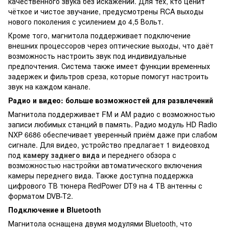
качественного звука без искажений. Для тех, кто ценит
чёткое и чистое звучание, предусмотрены RCA выходы
нового поколения с усилением до 4,5 Вольт.
Кроме того, магнитола поддерживает подключение
внешних процессоров через оптические выходы, что даёт
возможность настроить звук под индивидуальные
предпочтения. Система также имеет функции временных
задержек и фильтров среза, которые помогут настроить
звук на каждом канале.
Радио и видео: больше возможностей для развлечений
Магнитола поддерживает FM и AM радио с возможностью
записи любимых станций в память. Радио модуль HD Radio
NXP 6686 обеспечивает уверенный приём даже при слабом
сигнале. Для видео, устройство предлагает 1 видеовход
под
камеру заднего вида
и переднего обзора с
возможностью настройки автоматического включения
камеры переднего вида. Также доступна поддержка
цифрового ТВ тюнера RedPower DT9 на 4 ТВ антенны с
форматом DVB-T2.
Подключение и Bluetooth
Магнитола оснащена двумя модулями Bluetooth, что