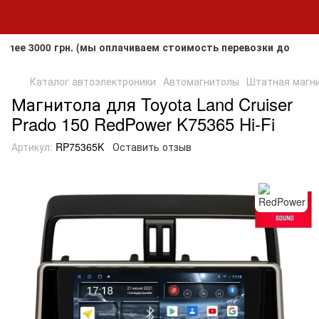
000 грн. (мы оплачиваем стоимость перевозки до клиента, 
Каталог автоэлектроники
Автомагнитолы
Штатная магнит
Магнитола для Toyota Land Cruiser
Prado 150 RedPower K75365 Hi-Fi
Артикул:
RP75365K
Оставить отзыв