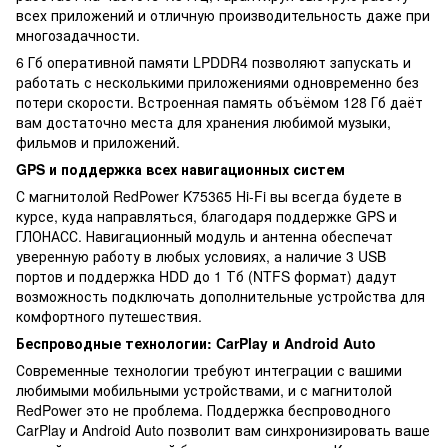
всех приложений и отличную производительность даже при
многозадачности.
6 Гб оперативной памяти LPDDR4 позволяют запускать и
работать с несколькими приложениями одновременно без
потери скорости. Встроенная память объёмом 128 Гб даёт
вам достаточно места для хранения любимой музыки,
фильмов и приложений.
GPS и поддержка всех навигационных систем
С магнитолой RedPower K75365 Hi-Fi вы всегда будете в
курсе, куда направляться, благодаря поддержке GPS и
ГЛОНАСС. Навигационный модуль и антенна обеспечат
уверенную работу в любых условиях, а наличие 3 USB
портов и поддержка HDD до 1 Тб (NTFS формат) дадут
возможность подключать дополнительные устройства для
комфортного путешествия.
Беспроводные технологии: CarPlay и Android Auto
Современные технологии требуют интеграции с вашими
любимыми мобильными устройствами, и с магнитолой
RedPower это не проблема. Поддержка беспроводного
CarPlay и Android Auto позволит вам синхронизировать ваше