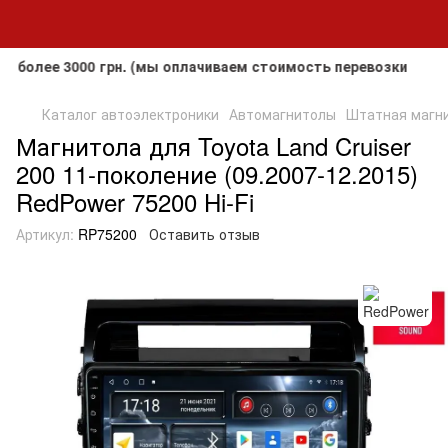
е 3000 грн. (мы оплачиваем стоимость перевозки до клиент
Каталог автоэлектроники
Автомагнитолы
Штатная магнит
Магнитола для Toyota Land Cruiser
200 11-поколение (09.2007-12.2015)
RedPower 75200 Hi-Fi
Артикул:
RP75200
Оставить отзыв