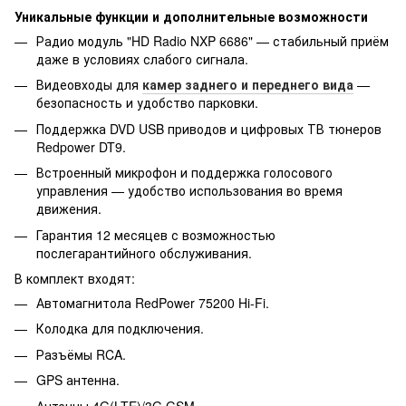
Уникальные функции и дополнительные возможности
Радио модуль "HD Radio NXP 6686" — стабильный приём
даже в условиях слабого сигнала.
Видеовходы для
камер заднего и переднего вида
—
безопасность и удобство парковки.
Поддержка DVD USB приводов и цифровых ТВ тюнеров
Redpower DT9.
Встроенный микрофон и поддержка голосового
управления — удобство использования во время
движения.
Гарантия 12 месяцев с возможностью
послегарантийного обслуживания.
В комплект входят:
Автомагнитола RedPower 75200 Hi-Fi.
Колодка для подключения.
Разъёмы RCA.
GPS антенна.
Антенны 4G(LTE)/3G GSM.