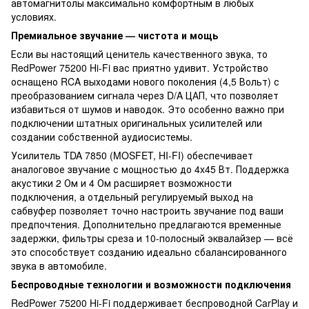
автомагнитолы максимально комфортным в любых
условиях.
Премиальное звучание — чистота и мощь
Если вы настоящий ценитель качественного звука, то
RedPower 75200 Hi-Fi вас приятно удивит. Устройство
оснащено RCA выходами нового поколения (4,5 Вольт) с
преобразованием сигнала через D/A ЦАП, что позволяет
избавиться от шумов и наводок. Это особенно важно при
подключении штатных оригинальных усилителей или
создании собственной аудиосистемы.
Усилитель TDA 7850 (MOSFET, HI-FI) обеспечивает
аналоговое звучание с мощностью до 4x45 Вт. Поддержка
акустики 2 Ом и 4 Ом расширяет возможности
подключения, а отдельный регулируемый выход на
сабвуфер позволяет точно настроить звучание под ваши
предпочтения. Дополнительно предлагаются временные
задержки, фильтры среза и 10-полосный эквалайзер — всё
это способствует созданию идеально сбалансированного
звука в автомобиле.
Беспроводные технологии и возможности подключения
RedPower 75200 Hi-Fi поддерживает беспроводной CarPlay и