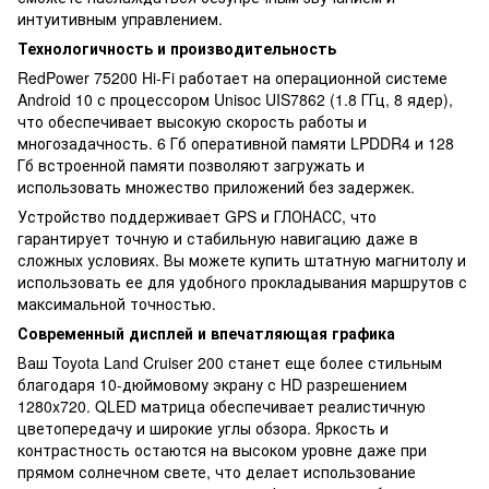
интуитивным управлением.
Технологичность и производительность
RedPower 75200 Hi-Fi работает на операционной системе
Android 10 с процессором Unisoc UIS7862 (1.8 ГГц, 8 ядер),
что обеспечивает высокую скорость работы и
многозадачность. 6 Гб оперативной памяти LPDDR4 и 128
Гб встроенной памяти позволяют загружать и
использовать множество приложений без задержек.
Устройство поддерживает GPS и ГЛОНАСС, что
гарантирует точную и стабильную навигацию даже в
сложных условиях. Вы можете купить штатную магнитолу и
использовать ее для удобного прокладывания маршрутов с
максимальной точностью.
Современный дисплей и впечатляющая графика
Ваш Toyota Land Cruiser 200 станет еще более стильным
благодаря 10-дюймовому экрану с HD разрешением
1280x720. QLED матрица обеспечивает реалистичную
цветопередачу и широкие углы обзора. Яркость и
контрастность остаются на высоком уровне даже при
прямом солнечном свете, что делает использование