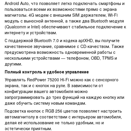
Android Auto, что позволяет легко подключать смартфоны и
пользоваться всеми их возможностями прямо с экрана
магнитолы. 4G модем с внешним SIM держателем, Wi-Fi
модуль с выносной антенной, а также два Bluetooth модуля
(Qualcomm и Intel) обеспечивают стабильное подключение к
интернету и устройствам.
С поддержкой Bluetooth 7.0 и кодека aptXHD, вы получите
качественное звучание, сравнимое с CD-качеством. Также
предусмотрена возможность одновременной работы с
несколькими устройствами — телефоном, OBD, TPMS и
другими.
Полный контроль и удобное управление
Управлять RedPower 75200 Hi-Fi можно как с сенсорного
экрана, так и с кнопок на руле. В зависимости от
конфигурации вашего автомобиля можно
запрограммировать до трех функций на каждую кнопку или
даже обучить систему новым командам.
Подсветка кнопок с RGB 256 цветов позволяет настроить
автомагнитолу в соответствии с интерьером автомобиля,
делая её использование не только удобным, но и
эстетически приятным.