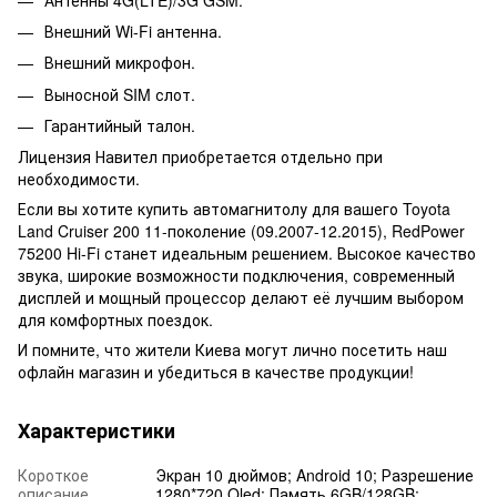
Внешний Wi-Fi антенна.
Внешний микрофон.
Выносной SIM слот.
Гарантийный талон.
Лицензия Навител приобретается отдельно при
необходимости.
Если вы хотите купить автомагнитолу для вашего Toyota
Land Cruiser 200 11-поколение (09.2007-12.2015), RedPower
75200 Hi-Fi станет идеальным решением. Высокое качество
звука, широкие возможности подключения, современный
дисплей и мощный процессор делают её лучшим выбором
для комфортных поездок.
И помните, что жители Киева могут лично посетить наш
офлайн магазин и убедиться в качестве продукции!
Характеристики
Короткое
Экран 10 дюймов; Android 10; Разрешение
описание
1280*720 Qled; Память 6GB/128GB;