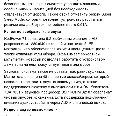
безопасным, так как вы сможете управлять звонками,
сообщениями и навигацией без необходимости
отвлекаться от дороги. Также стоит отметить режим Super
Sleep Mode, который позволяет устройству работать в
режиме сна до 3 суток, потребляя всего 0,01A.
Качество изображения и звука
RedPower 71 оснащена 9.2-дюймовым экраном с HD
разрешением 1280x640 пикселей и настоящей IPS
матрицей, что обеспечивает яркие и насыщенные цвета, а
также отличные углы обзора. Экран имеет емкостной
мульти-тач, который позволяет работать с устройством,
даже если на нем присутствует влага или мороз.
Звуковая система также не оставит вас равнодушными.
Магнитола оснащена 48-полосным эквалайзером, который
позволяет настроить звук по вашему вкусу, а также
поддерживает акустику с импедансом 2 и 4 Ом. Усилитель
TDA 7851 и звуковой процессор DSP ROHM 32107 обеспечат
чистый звук без искажений. Есть поддержка подключения
внешних аудиоустройств через AUX и оптический выход.
Радио и видео возможности