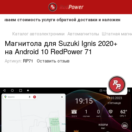
аем стоимость услуги обратной доставки и наложенного пла
Каталог автоэлектроники
Автомагнитолы
Штатная магнит
Магнитола для Suzuki Ignis 2020+
на Android 10 RedPower 71
Артикул:
RP71
Оставить отзыв