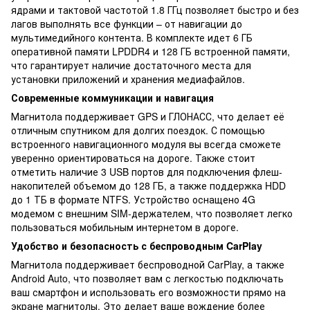
ядрами и тактовой частотой 1.8 ГГц позволяет быстро и без
лагов выполнять все функции – от навигации до
мультимедийного контента. В комплекте идет 6 ГБ
оперативной памяти LPDDR4 и 128 ГБ встроенной памяти,
что гарантирует наличие достаточного места для
установки приложений и хранения медиафайлов.
Современные коммуникации и навигация
Магнитола поддерживает GPS и ГЛОНАСС, что делает её
отличным спутником для долгих поездок. С помощью
встроенного навигационного модуля вы всегда сможете
уверенно ориентироваться на дороге. Также стоит
отметить наличие 3 USB портов для подключения флеш-
накопителей объемом до 128 ГБ, а также поддержка HDD
до 1 ТБ в формате NTFS. Устройство оснащено 4G
модемом с внешним SIM-держателем, что позволяет легко
пользоваться мобильным интернетом в дороге.
Удобство и безопасность с беспроводным CarPlay
Магнитола поддерживает беспроводной CarPlay, а также
Android Auto, что позволяет вам с легкостью подключать
ваш смартфон и использовать его возможности прямо на
экране магнитолы. Это делает ваше вождение более