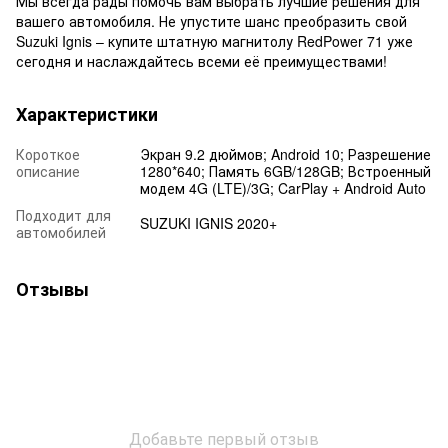
Мы всегда рады помочь вам выбрать лучшие решения для
вашего автомобиля. Не упустите шанс преобразить свой
Suzuki Ignis – купите штатную магнитолу RedPower 71 уже
сегодня и наслаждайтесь всеми её преимуществами!
Характеристики
Короткое
Экран 9.2 дюймов; Android 10; Разрешение
описание
1280*640; Память 6GB/128GB; Встроенный
модем 4G (LTE)/3G; CarPlay + Android Auto
Подходит для
SUZUKI IGNIS 2020+
автомобилей
Отзывы
Добавьте первый отзыв