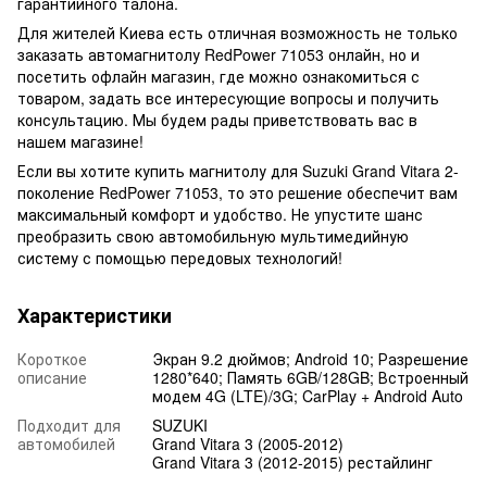
гарантийного талона.
Для жителей Киева есть отличная возможность не только
заказать автомагнитолу RedPower 71053 онлайн, но и
посетить офлайн магазин, где можно ознакомиться с
товаром, задать все интересующие вопросы и получить
консультацию. Мы будем рады приветствовать вас в
нашем магазине!
Если вы хотите купить магнитолу для Suzuki Grand Vitara 2-
поколение RedPower 71053, то это решение обеспечит вам
максимальный комфорт и удобство. Не упустите шанс
преобразить свою автомобильную мультимедийную
систему с помощью передовых технологий!
Характеристики
Короткое
Экран 9.2 дюймов; Android 10; Разрешение
описание
1280*640; Память 6GB/128GB; Встроенный
модем 4G (LTE)/3G; CarPlay + Android Auto
Подходит для
SUZUKI
автомобилей
Grand Vitara 3 (2005-2012)
Grand Vitara 3 (2012-2015) рестайлинг