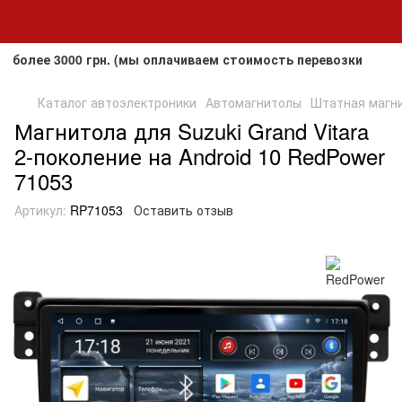
е 3000 грн. (мы оплачиваем стоимость перевозки до клиент
Каталог автоэлектроники
Автомагнитолы
Штатная магнит
Магнитола для Suzuki Grand Vitara
2-поколение на Android 10 RedPower
71053
Артикул:
RP71053
Оставить отзыв