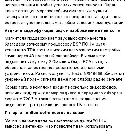
использования в любых условиях освещенности. Экран
также оснащен морозостойким емкостным мульти-
тачскрином, который не только прекрасно выглядит, но и
остается чувствительным в любых условиях эксплуатации.
Аудио- и видеофункции: звук и изображение на высоте
Магнитола поддерживает звук высокого качества
благодаря звуковому процессору DSP ROHM 32107,
усилителю TDA 7851 и широким возможностям настройки
звука через 48-полосный эквалайзер. Вы сможете
подключить акустику 2 Ом или 4 Ом, а RCA выходы
обеспечат качественное соединение с внешними
устройствами. Радио модуль HD Radio NXP 6686 обеспечит
уверенный прием сигнала даже при слабом радио-сигнале.
Кроме того, в комплект входит несколько видеовходов,
включая поддержку
камер заднего и переднего обзора
в
формате 720P, а также возможность подключения
видеорегистратора или цифрового ТВ-тюнера.
Интернет и Bluetooth: всегда на связи
Магнитола оснащена встроенным модулем Wi-Fi с
выносной антенной, что позволяет вам использовать