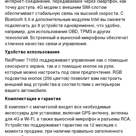
интернет-соединение, передаваемое через смартфон, как
точку доступа. 4G модем с внешним SIM-слотом
обеспечивает стабильную связь на высокой скорости. С
Bluetooth 5.0 и дополнительным модулем Intel вы сможете
подключать до 8 устройств одновременно, что удобно,
например, для использования OBD, TPMS и других
технологий. Встроенный и выносной микрофоны обеспечат
отличное качество связи и управления.
Удобство использования
RedPower 71053 поддерживает управление как с помощью
сенсорного экрана, так и с помощью кнопок на руле,
которые можно настроить под свои предпочтения. RGB
подсветка кнопок (256 цветов) позволит вам настроить
внешний вид устройства в соответствии с интерьером
вашего автомобиля.
Комплектация и гарантия
В комплект с магнитолой входят все необходимые
аксессуары для установки, включая GPS-антенну, антенны
для 4G и Wi-Fi, а также выносной микрофон и разъемы RCA.
Устройство поддерживает гарантию на 12 месяцев с
момента продажи, при наличии правильно заполненного