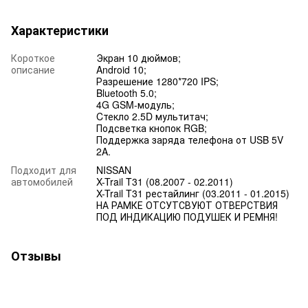
Характеристики
Короткое
Экран 10 дюймов;
описание
Android 10;
Разрешение 1280*720 IPS;
Bluetooth 5.0;
4G GSM-модуль;
Cтекло 2.5D мультитач;
Подсветка кнопок RGB;
Поддержка заряда телефона от USB 5V
2A.
Подходит для
NISSAN
автомобилей
X-Trail T31 (08.2007 - 02.2011)
X-Trail T31 рестайлинг (03.2011 - 01.2015)
НА РАМКЕ ОТСУТСВУЮТ ОТВЕРСТВИЯ
ПОД ИНДИКАЦИЮ ПОДУШЕК И РЕМНЯ!
Отзывы