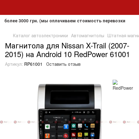
ее 3000 грн. (мы оплачиваем стоимость перевозки до клиент
Каталог автоэлектроники
Автомагнитолы
Штатная магнит
Магнитола для Nissan X-Trail (2007-
2015) на Android 10 RedPower 61001
Артикул:
RP61001
Оставить отзыв