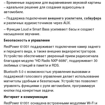
– Временные задержки для выравнивания звуковой картины
– идеальное решение для создания аудиосцены в
автомобиле.
– Поддержка подключения
внешнего усилителя, сабвуфера
и различных аудиоисточников через AUX.
– Функции Loud и Smart Bass усиливают басы и создают
насыщенное звучание.
Безопасность и управление
RedPower 61001 поддерживает подключение камер заднего
и переднего вида, а также внешних видеорегистраторов.
Устройство обеспечивает уверенный прием радиосигнала
благодаря модулю "HD Radio NXP 6686", поддерживает 30
любимых станций в памяти и RDS.
Bluetooth 5.0 с возможностью управления вызовами и
поддержкой голосового управления делает использование
магнитолы удобным и безопасным. Устройство позволяет
управлять функциями с руля автомобиля, программируя
кнопки под конкретные задачи.
Интернет и коммуникации
RedPower 61001 оснащена встроенными модулями Wi-Fi и