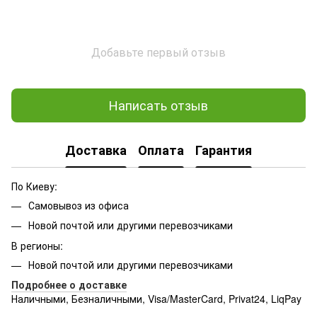
Добавьте первый отзыв
Написать отзыв
Доставка
Оплата
Гарантия
По Киеву:
Самовывоз из офиса
Новой почтой или другими перевозчиками
В регионы:
Новой почтой или другими перевозчиками
Подробнее о доставке
Наличными, Безналичными, Visa/MasterCard, Privat24, LiqPay
Подробнее:
http://rozetka.com.ua/samsung_sm-