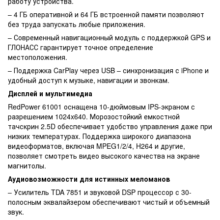
работу устройства.
– 4 ГБ оперативной и 64 ГБ встроенной памяти позволяют
без труда запускать любые приложения.
– Современный навигационный модуль с поддержкой GPS и
ГЛОНАСС гарантирует точное определение
местоположения.
– Поддержка CarPlay через USB – синхронизация с iPhone и
удобный доступ к музыке, навигации и звонкам.
Дисплей и мультимедиа
RedPower 61001 оснащена 10-дюймовым IPS-экраном с
разрешением 1024x640. Морозостойкий емкостной
тачскрин 2.5D обеспечивает удобство управления даже при
низких температурах. Поддержка широкого диапазона
видеоформатов, включая MPEG1/2/4, H264 и другие,
позволяет смотреть видео высокого качества на экране
магнитолы.
Аудиовозможности для истинных меломанов
– Усилитель TDA 7851 и звуковой DSP процессор с 30-
полосным эквалайзером обеспечивают чистый и объемный
звук.