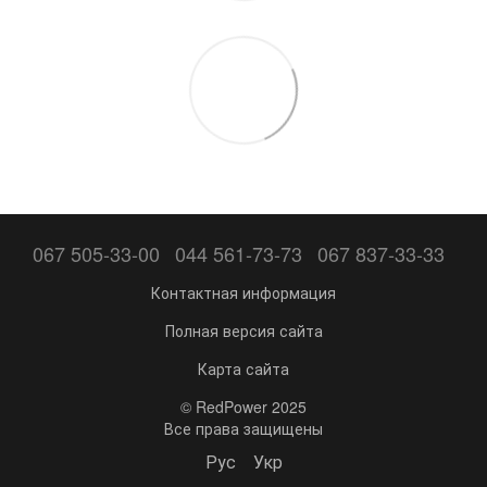
067 505-33-00
044 561-73-73
067 837-33-33
Контактная информация
Полная версия сайта
Карта сайта
© RedPower 2025
Все права защищены
Рус
Укр