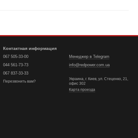
Контактная информация
067 505-33-00
Менеджер в Telegram
044 561-73-73
info@redpower.com.ua
067 837-33-33
Украина, г. Киев, ул. Стеценко, 21,
Перезвонить вам?
офис 302
Карта проезда