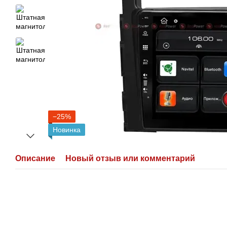
−25%
Новинка
Описание
Новый отзыв или комментарий