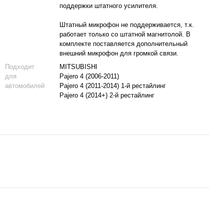
поддержки штатного усилителя.
Штатный микрофон не поддерживается, т.к.
работает только со штатной магнитолой. В
комплекте поставляется дополнительный
внешний микрофон для громкой связи.
Подходит
MITSUBISHI
для
Pajero 4 (2006-2011)
автомобилей
Pajero 4 (2011-2014) 1-й рестайлинг
Pajero 4 (2014+) 2-й рестайлинг