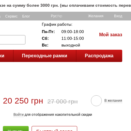
умму более 3000 грн. (мы оплачиваем стоимость перевозки 
Рус
Укр
Желания
Вход
а
Сервис
Блог
График работы:
Пн-Пт:
09:00-18:00
Мой заказ
Сб:
11:00-15:00
Вс:
выходной
ки
Переходные рамки
Распродажа
20 250 грн
27 000 грн
В желания
Войти
для отображения накопительной скидки
%