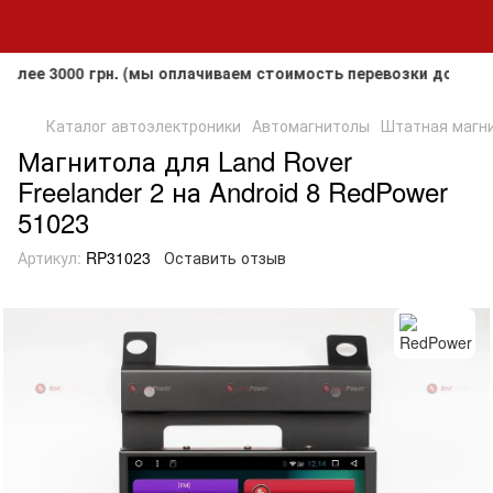
3000 грн. (мы оплачиваем стоимость перевозки до клиента,
Каталог автоэлектроники
Автомагнитолы
Штатная магнит
Магнитола для Land Rover
Freelander 2 на Android 8 RedPower
51023
Артикул:
RP31023
Оставить отзыв