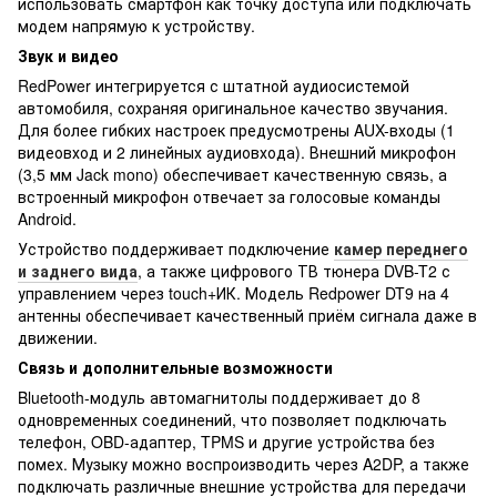
использовать смартфон как точку доступа или подключать
модем напрямую к устройству.
Звук и видео
RedPower интегрируется с штатной аудиосистемой
автомобиля, сохраняя оригинальное качество звучания.
Для более гибких настроек предусмотрены AUX-входы (1
видеовход и 2 линейных аудиовхода). Внешний микрофон
(3,5 мм Jack mono) обеспечивает качественную связь, а
встроенный микрофон отвечает за голосовые команды
Android.
Устройство поддерживает подключение
камер переднего
и заднего вида
, а также цифрового ТВ тюнера DVB-T2 с
управлением через touch+ИК. Модель Redpower DT9 на 4
антенны обеспечивает качественный приём сигнала даже в
движении.
Связь и дополнительные возможности
Bluetooth-модуль автомагнитолы поддерживает до 8
одновременных соединений, что позволяет подключать
телефон, OBD-адаптер, TPMS и другие устройства без
помех. Музыку можно воспроизводить через A2DP, а также
подключать различные внешние устройства для передачи