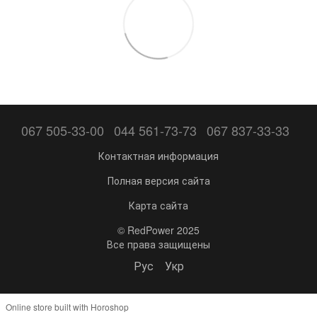
067 505-33-00
044 561-73-73
067 837-33-33
Контактная информация
Полная версия сайта
Карта сайта
© RedPower 2025
Все права защищены
Рус
Укр
Online store built with Horoshop