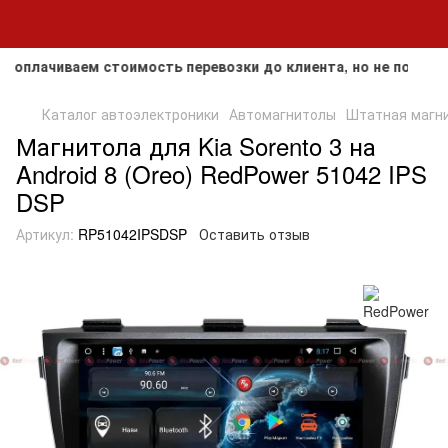
лачиваем стоимость перевозки до клиента, но не покрываем 
Каталог автоэлектроники
Автомагнитолы
Штатная магнит
Магнитола для Kia Sorento 3 на
Android 8 (Oreo) RedPower 51042 IPS
DSP
Артикул:
RP51042IPSDSP
Оставить отзыв