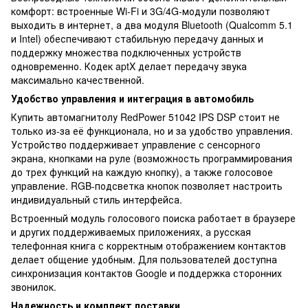
комфорт: встроенные Wi-Fi и 3G/4G-модули позволяют
выходить в интернет, а два модуля Bluetooth (Qualcomm 5.1
и Intel) обеспечивают стабильную передачу данных и
поддержку множества подключенных устройств
одновременно. Кодек aptX делает передачу звука
максимально качественной.
Удобство управления и интеграция в автомобиль
Купить автомагнитолу RedPower 51042 IPS DSP стоит не
только из-за её функционала, но и за удобство управления.
Устройство поддерживает управление с сенсорного
экрана, кнопками на руле (возможность программирования
до трех функций на каждую кнопку), а также голосовое
управление. RGB-подсветка кнопок позволяет настроить
индивидуальный стиль интерфейса.
Встроенный модуль голосового поиска работает в браузере
и других поддерживаемых приложениях, а русская
телефонная книга с корректным отображением контактов
делает общение удобным. Для пользователей доступна
синхронизация контактов Google и поддержка сторонних
звонилок.
Надежность и комплект поставки