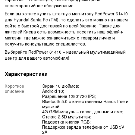
послегарантийное обслуживание.
Если вы хотите купить штатную магнитолу RedPower 61410
для Hyundai Santa Fe (TM), то сделать это можно на нашем
сайте с быстрой доставкой по всей Украине. Также для
жителей Киева есть возможность посетить наш офлайн-
магазин, где можно ознакомиться с товаром лично и
получить консультацию специалистов.
Выбирайте RedPower 61410 – идеальный мультимедийный
центр для вашего автомобиля!
Характеристики
Короткое
Экран 10 дюймов;
описание
Android 10;
Разрешение 1280*720 IPS;
Bluetooth 5.0 с качественным Hands-free и
музыкой;
4G GSM-модуль – голос, данные и смс;
Cтекло 2.5D мультитач;
Подсветка кнопок RGB;
Поддержка заряда телефона от USB 5V
2A