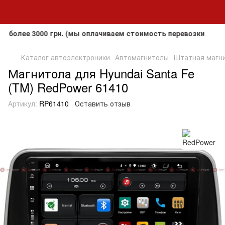
ее 3000 грн. (мы оплачиваем стоимость перевозки до клиент
Каталог автоэлектроники
Автомагнитолы
Штатная магни
Магнитола для Hyundai Santa Fe
(TM) RedPower 61410
Артикул:
RP61410
Оставить отзыв