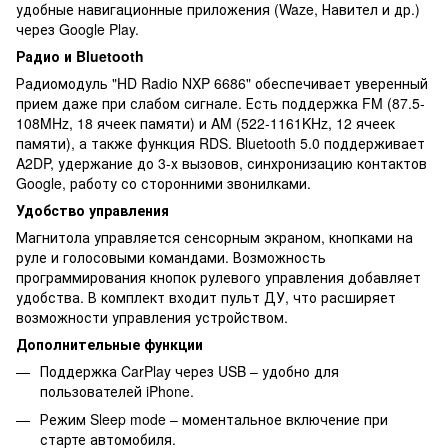
удобные навигационные приложения (Waze, Навител и др.)
через Google Play.
Радио и Bluetooth
Радиомодуль "HD Radio NXP 6686" обеспечивает уверенный
прием даже при слабом сигнале. Есть поддержка FM (87.5-
108MHz, 18 ячеек памяти) и AM (522-1161KHz, 12 ячеек
памяти), а также функция RDS. Bluetooth 5.0 поддерживает
A2DP, удержание до 3-х вызовов, синхронизацию контактов
Google, работу со сторонними звонилками.
Удобство управления
Магнитола управляется сенсорным экраном, кнопками на
руле и голосовыми командами. Возможность
программирования кнопок рулевого управления добавляет
удобства. В комплект входит пульт ДУ, что расширяет
возможности управления устройством.
Дополнительные функции
Поддержка CarPlay через USB – удобно для
пользователей iPhone.
Режим Sleep mode – моментальное включение при
старте автомобиля.