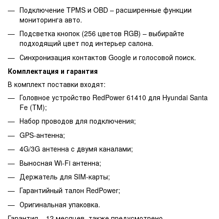
Подключение TPMS и OBD – расширенные функции
мониторинга авто.
Подсветка кнопок (256 цветов RGB) – выбирайте
подходящий цвет под интерьер салона.
Синхронизация контактов Google и голосовой поиск.
Комплектация и гарантия
В комплект поставки входят:
Головное устройство RedPower 61410 для Hyundai Santa
Fe (TM);
Набор проводов для подключения;
GPS-антенна;
4G/3G антенна с двумя каналами;
Выносная Wi-Fi антенна;
Держатель для SIM-карты;
Гарантийный талон RedPower;
Оригинальная упаковка.
Гарантия – 12 месяцев, также предусмотрено