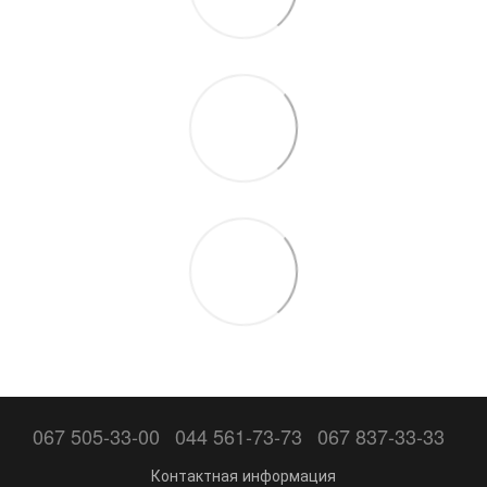
067 505-33-00
044 561-73-73
067 837-33-33
Контактная информация