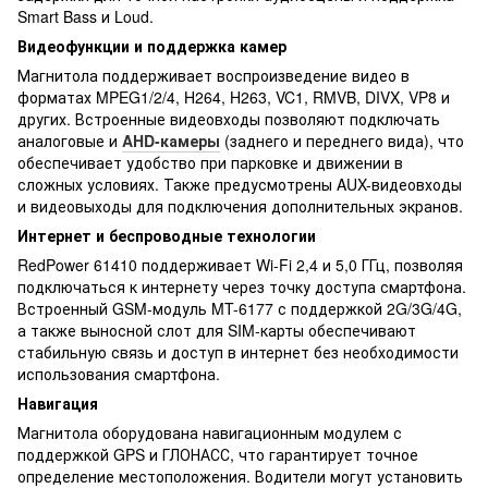
Smart Bass и Loud.
Видеофункции и поддержка камер
Магнитола поддерживает воспроизведение видео в
форматах MPEG1/2/4, H264, H263, VC1, RMVB, DIVX, VP8 и
других. Встроенные видеовходы позволяют подключать
аналоговые и
AHD-камеры
(заднего и переднего вида), что
обеспечивает удобство при парковке и движении в
сложных условиях. Также предусмотрены AUX-видеовходы
и видеовыходы для подключения дополнительных экранов.
Интернет и беспроводные технологии
RedPower 61410 поддерживает Wi-Fi 2,4 и 5,0 ГГц, позволяя
подключаться к интернету через точку доступа смартфона.
Встроенный GSM-модуль MT-6177 с поддержкой 2G/3G/4G,
а также выносной слот для SIM-карты обеспечивают
стабильную связь и доступ в интернет без необходимости
использования смартфона.
Навигация
Магнитола оборудована навигационным модулем с
поддержкой GPS и ГЛОНАСС, что гарантирует точное
определение местоположения. Водители могут установить