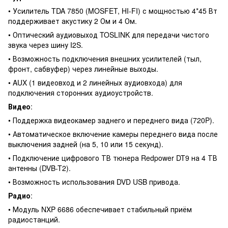
• Усилитель TDA 7850 (MOSFET, HI-FI) с мощностью 4*45 Вт
поддерживает акустику 2 Ом и 4 Ом.
• Оптический аудиовыход TOSLINK для передачи чистого
звука через шину I2S.
• Возможность подключения внешних усилителей (тыл,
фронт, сабвуфер) через линейные выходы.
• AUX (1 видеовход и 2 линейных аудиовхода) для
подключения сторонних аудиоустройств.
Видео
:
• Поддержка видеокамер заднего и переднего вида (720P).
• Автоматическое включение камеры переднего вида после
выключения задней (на 5, 10 или 15 секунд).
• Подключение цифрового ТВ тюнера Redpower DT9 на 4 ТВ
антенны (DVB-T2).
• Возможность использования DVD USB привода.
Радио
:
• Модуль NXP 6686 обеспечивает стабильный приём
радиостанций.