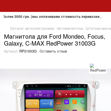
е 3000 грн. (мы оплачиваем стоимость перевозки до клиента
Каталог автоэлектроники
Автомагнитолы
Штатная магнит
Магнитола для Ford Mondeo, Focus,
Galaxy, C-MAX RedPower 31003G
Артикул:
RP31003G
Оставить отзыв