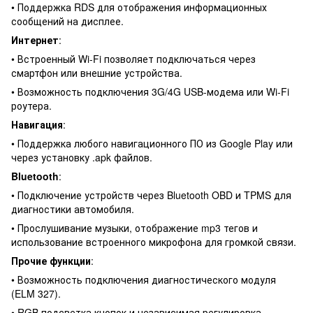
• Поддержка RDS для отображения информационных
сообщений на дисплее.
Интернет
:
• Встроенный Wi-Fi позволяет подключаться через
смартфон или внешние устройства.
• Возможность подключения 3G/4G USB-модема или Wi-Fi
роутера.
Навигация
:
• Поддержка любого навигационного ПО из Google Play или
через установку .apk файлов.
Bluetooth
:
• Подключение устройств через Bluetooth OBD и TPMS для
диагностики автомобиля.
• Прослушивание музыки, отображение mp3 тегов и
использование встроенного микрофона для громкой связи.
Прочие функции
:
• Возможность подключения диагностического модуля
(ELM 327).
• RGB подсветка кнопок и независимая регулировка