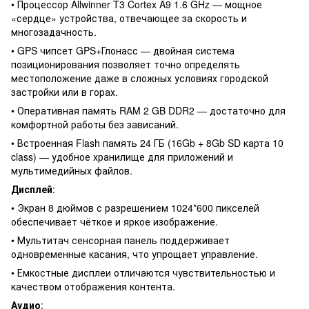
• Процессор Allwinner T3 Cortex A9 1.6 GHz — мощное
«сердце» устройства, отвечающее за скорость и
многозадачность.
• GPS чипсет GPS+Глонасс — двойная система
позиционирования позволяет точно определять
местоположение даже в сложных условиях городской
застройки или в горах.
• Оперативная память RAM 2 GB DDR2 — достаточно для
комфортной работы без зависаний.
• Встроенная Flash память 24 ГБ (16Gb + 8Gb SD карта 10
class) — удобное хранилище для приложений и
мультимедийных файлов.
Дисплей
:
• Экран 8 дюймов с разрешением 1024*600 пикселей
обеспечивает чёткое и яркое изображение.
• Мультитач сенсорная панель поддерживает
одновременные касания, что упрощает управление.
• Емкостные дисплеи отличаются чувствительностью и
качеством отображения контента.
Аудио
: