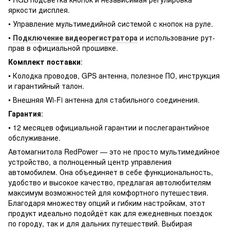
яркости дисплея.
• Управление мультимедийной системой с кнопок на руле.
•
Подключение видеорегистратора
и использование рут-
прав в официальной прошивке.
Комплект поставки
:
• Колодка проводов, GPS антенна, полезное ПО, инструкция
и гарантийный талон.
• Внешняя Wi-Fi антенна для стабильного соединения.
Гарантия
:
• 12 месяцев официальной гарантии и послегарантийное
обслуживание.
Автомагнитола RedPower — это не просто мультимедийное
устройство, а полноценный центр управления
автомобилем. Она объединяет в себе функциональность,
удобство и высокое качество, предлагая автолюбителям
максимум возможностей для комфортного путешествия.
Благодаря множеству опций и гибким настройкам, этот
продукт идеально подойдёт как для ежедневных поездок
по городу, так и для дальних путешествий. Выбирая