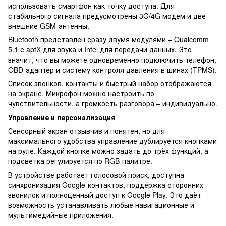
использовать смартфон как точку доступа. Для
стабильного сигнала предусмотрены 3G/4G модем и две
внешние GSM-антенны.
Bluetooth представлен сразу двумя модулями – Qualcomm
5.1 с aptX для звука и Intel для передачи данных. Это
значит, что вы можете одновременно подключить телефон,
OBD-адаптер и систему контроля давления в шинах (TPMS).
Список звонков, контакты и быстрый набор отображаются
на экране. Микрофон можно настроить по
чувствительности, а громкость разговора – индивидуально.
Управление и персонализация
Сенсорный экран отзывчив и понятен, но для
максимального удобства управление дублируется кнопками
на руле. Каждой кнопке можно задать до трёх функций, а
подсветка регулируется по RGB-палитре.
В устройстве работает голосовой поиск, доступна
синхронизация Google-контактов, поддержка сторонних
звонилок и полноценный доступ к Google Play. Это даёт
возможность устанавливать любые навигационные и
мультимедийные приложения.