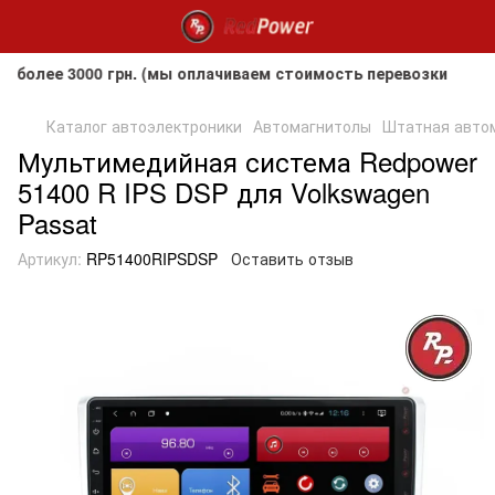
е 3000 грн. (мы оплачиваем стоимость перевозки до клиент
Каталог автоэлектроники
Автомагнитолы
Штатная автома
Мультимедийная система Redpower
51400 R IPS DSP для Volkswagen
Passat
Артикул:
RP51400RIPSDSP
Оставить отзыв