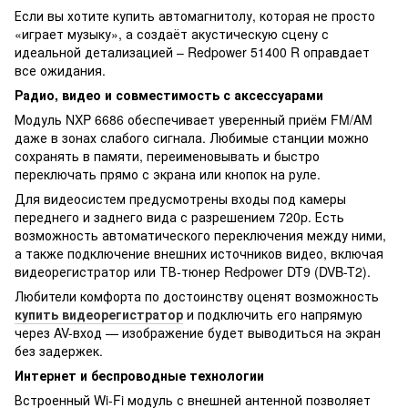
Если вы хотите купить автомагнитолу, которая не просто
«играет музыку», а создаёт акустическую сцену с
идеальной детализацией – Redpower 51400 R оправдает
все ожидания.
Радио, видео и совместимость с аксессуарами
Модуль NXP 6686 обеспечивает уверенный приём FM/AM
даже в зонах слабого сигнала. Любимые станции можно
сохранять в памяти, переименовывать и быстро
переключать прямо с экрана или кнопок на руле.
Для видеосистем предусмотрены входы под камеры
переднего и заднего вида с разрешением 720p. Есть
возможность автоматического переключения между ними,
а также подключение внешних источников видео, включая
видеорегистратор или ТВ-тюнер Redpower DT9 (DVB-T2).
Любители комфорта по достоинству оценят возможность
купить видеорегистратор
и подключить его напрямую
через AV-вход — изображение будет выводиться на экран
без задержек.
Интернет и беспроводные технологии
Встроенный Wi-Fi модуль с внешней антенной позволяет