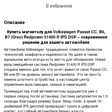
В избранное
Описание
Купить магнитолу для Volkswagen Passat CC, B6,
B7 (Oreo) Redpower 51400 R IPS DSP – современное
решение для вашего автомобиля
Автомобили Volkswagen традиционно славятся балансом
технологий, комфорта и надёжности. Но даже в таком
идеальном авто всегда есть место для обновления. Новая
мультимедийная система Redpower 51400 R IPS DSP
создана именно для тех, кто хочет вывести свою Passat CC,
B6 или B7 на уровень умного автомобиля. Это не просто
замена штатного устройства, а настоящий центр
управления мультимедиа, связью и навигацией.
Преимущества этой автомагнитолы ощущаются уже с
первых секунд после установки. Система запускается за 1,5
секунды благодаря режиму Super Sleep mode, а яркий 10-
дюймовый IPS-дисплей превращает салон в цифровой
кокпит, достойный автомобиля бизнес-класса.