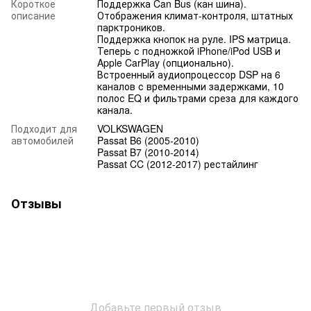
Короткое
Поддержка Can Bus (кан шина).
описание
Отображения климат-контроля, штатных
парктроников.
Поддержка кнопок на руле. IPS матрица.
Теперь с подножкой iPhone/iPod USB и
Apple CarPlay (опционально).
Встроенный аудиопроцессор DSP на 6
каналов с временными задержками, 10
полос EQ и фильтрами среза для каждого
канала.
Подходит для
VOLKSWAGEN
автомобилей
Passat B6 (2005-2010)
Passat B7 (2010-2014)
Passat CC (2012-2017) рестайлинг
Отзывы
Добавьте первый отзыв