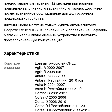
предоставляется гарантия 12 месяцев при наличии
правильно заполненного гарантийного талона. Доступно
послегарантийное обслуживание для долгосрочной
поддержки устройства.
Жители Киева могут не только купить автомагнитолу
Redpower 31019 IPS DSP онлайн, но и посетить наш офлайн-
магазин, чтобы лично оценить устройство и получить
профессиональную консультацию.
Характеристики
Короткое
Для автомобилей OPEL:
описание
Agila A 2000-2007
Agila B 2008-н/в
Antara I 2006-2011
Antara I Рестайлинг 2010-н/в
Astra H 2004-2007
Astra H Рестайлинг 2005-н/в
Combo C 2001-2011
Corsa C 2000-2006
Corsa D 2006-2010
Corsa D I Рестайлинг 2010-2011
Corsa D II Рестайлинг 2011-2014