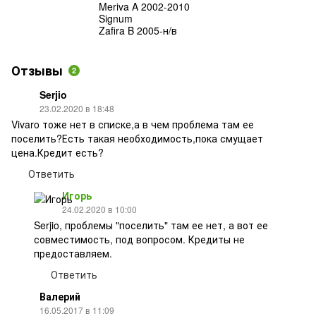
Meriva A 2002-2010
Signum
Zafira B 2005-н/в
Отзывы
2
Serjio
23.02.2020 в 18:48
Vivaro тоже нет в списке,а в чем проблема там ее
поселить?Есть такая необходимость,пока смущает
цена.Кредит есть?
Ответить
Игорь
24.02.2020 в 10:00
Serjio, проблемы "поселить" там ее нет, а вот ее
совместимость, под вопросом. Кредиты не
предоставляем.
Ответить
Валерий
16.05.2017 в 11:09