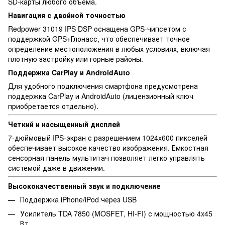
SD-карты любого объема.
Навигация с двойной точностью
Redpower 31019 IPS DSP оснащена GPS-чипсетом с
поддержкой GPS+Глонасс, что обеспечивает точное
определение местоположения в любых условиях, включая
плотную застройку или горные районы.
Поддержка CarPlay и AndroidAuto
Для удобного подключения смартфона предусмотрена
поддержка CarPlay и AndroidAuto (лицензионный ключ
приобретается отдельно).
Четкий и насыщенный дисплей
7-дюймовый IPS-экран с разрешением 1024x600 пикселей
обеспечивает высокое качество изображения. Емкостная
сенсорная панель мультитач позволяет легко управлять
системой даже в движении.
Высококачественный звук и подключение
Поддержка iPhone/iPod через USB
Усилитель TDA 7850 (MOSFET, HI-FI) с мощностью 4x45
Вт