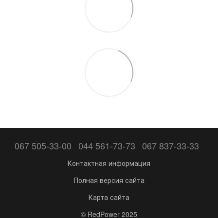
067 505-33-00
044 561-73-73
067 837-33-33
Контактная информация
Полная версия сайта
Карта сайта
© RedPower 2025