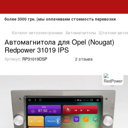
е 3000 грн. (мы оплачиваем стоимость перевозки до клиент
Каталог автоэлектроники
Автомагнитолы
Штатная автома
Автомагнитола для Opel (Nougat)
Redpower 31019 IPS
Артикул:
RP31019DSP
2 отзыва