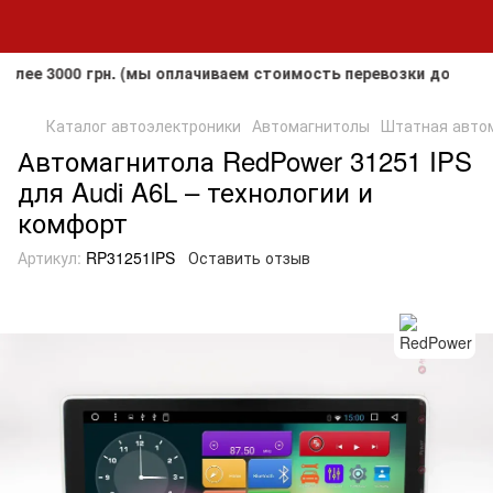
3000 грн. (мы оплачиваем стоимость перевозки до клиента, 
Каталог автоэлектроники
Автомагнитолы
Штатная автома
Автомагнитола RedPower 31251 IPS
для Audi A6L – технологии и
комфорт
Артикул:
RP31251IPS
Оставить отзыв