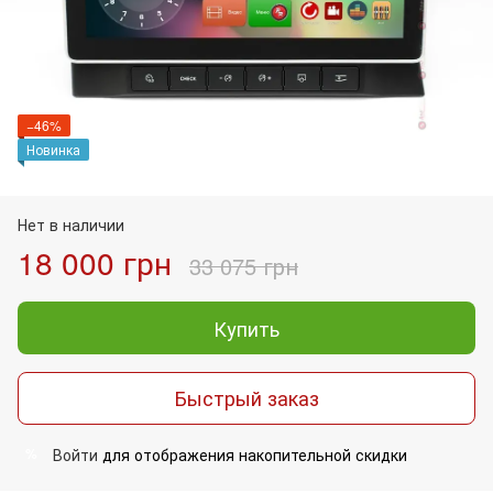
−46%
Новинка
Нет в наличии
18 000 грн
33 075 грн
Купить
Быстрый заказ
Войти
для отображения накопительной скидки
%