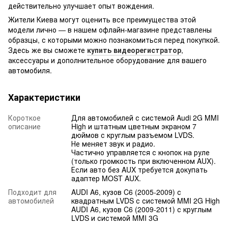
действительно улучшает опыт вождения.
Жители Киева могут оценить все преимущества этой
модели лично — в нашем офлайн-магазине представлены
образцы, с которыми можно познакомиться перед покупкой.
Здесь же вы сможете
купить видеорегистратор
,
аксессуары и дополнительное оборудование для вашего
автомобиля.
Характеристики
Короткое
Для автомобилей с системой Audi 2G MMI
описание
High и штатным цветным экраном 7
дюймов с круглым разъемом LVDS.
Не меняет звук и радио.
Частично управляется с кнопок на руле
(только громкость при включенном AUX).
Если авто без AUX требуется докупать
адаптер MOST AUX.
Подходит для
AUDI A6, кузов C6 (2005-2009) с
автомобилей
квадратным LVDS с системой MMI 2G High
AUDI A6, кузов C6 (2009-2011) с круглым
LVDS и системой MMI 3G