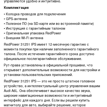
управляются удобно и интуитивно.
Комплектация
• Колодка проводов для подключения
• GPS-антенна
• Полезное ПО (на SD-карте или во встроенной памяти)
• Инструкция с гарантийным талоном
• Оригинальная упаковка RedPower
• Внешняя Wi-Fi антенна
RedPower 31251 IPS имеет 12-месячную гарантию с
момента покупки при наличии заполненного гарантийного
талона. После истечения гарантийного срока доступно
официальное послегарантийное обслуживание.
Рут-права установлены в официальной прошивке, что
открывает дополнительные возможности для настройки и
установки пользовательских приложений.
RedPower 31251 IPS — это не просто штатное головное
устройство, а интеллектуальный центр управления вашим
Audi A6L. Она обеспечивает высокое качество звука,
широкие навигационные возможности и интуитивный
интерфейс для каждого дня. Если вы решили купить
магнитолу для авто, выбирайте решение, которое