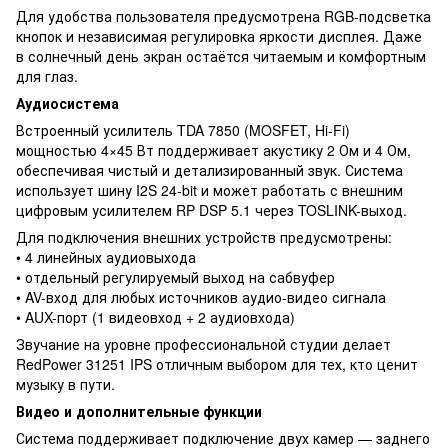
Для удобства пользователя предусмотрена RGB-подсветка
кнопок и независимая регулировка яркости дисплея. Даже
в солнечный день экран остаётся читаемым и комфортным
для глаз.
Аудиосистема
Встроенный усилитель TDA 7850 (MOSFET, Hi-Fi)
мощностью 4×45 Вт поддерживает акустику 2 Ом и 4 Ом,
обеспечивая чистый и детализированный звук. Система
использует шину I2S 24-bit и может работать с внешним
цифровым усилителем RP DSP 5.1 через TOSLINK-выход.
Для подключения внешних устройств предусмотрены:
• 4 линейных аудиовыхода
• отдельный регулируемый выход на сабвуфер
• AV-вход для любых источников аудио-видео сигнала
• AUX-порт (1 видеовход + 2 аудиовхода)
Звучание на уровне профессиональной студии делает
RedPower 31251 IPS отличным выбором для тех, кто ценит
музыку в пути.
Видео и дополнительные функции
Система поддерживает подключение двух камер — заднего