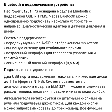
Bluetooth и подключаемые устройства
RedPower 31251 IPS оснащена модулем Bluetooth с
поддержкой OBD и TPMS. Через Bluetooth можно
одновременно подключать несколько устройств —
например, диагностический адаптер и датчики давления в
шинах.
Система поддерживает:
• передачу музыки по A2DP с отображением mp3-тегов
• выносную антенну для стабильного приёма
• встроенный микрофон для голосового управления и
громкой связи
• опциональный внешний микрофон (3,5 мм)
Подключения и управление
Два USB-порта поддерживают накопители и жёсткие диски
до 1 ТБ (формат NTFS). Система совместима с
диагностическим модулем ELM 327 — можно отслеживать
расход топлива, показания поездки и читать коды ошибок.
Автомагнитола интегрируется со штатными кнопками на
руле или подрулевым джойстиком. Для каждой кнопки
можно запрограммировать до трёх команд. Все функции