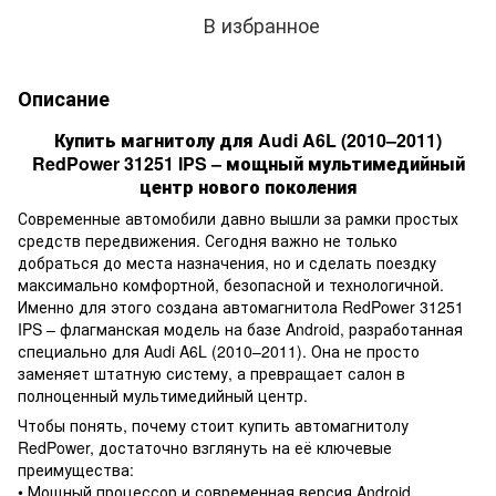
В избранное
Описание
Купить магнитолу для Audi A6L (2010–2011)
RedPower 31251 IPS – мощный мультимедийный
центр нового поколения
Современные автомобили давно вышли за рамки простых
средств передвижения. Сегодня важно не только
добраться до места назначения, но и сделать поездку
максимально комфортной, безопасной и технологичной.
Именно для этого создана автомагнитола RedPower 31251
IPS – флагманская модель на базе Android, разработанная
специально для Audi A6L (2010–2011). Она не просто
заменяет штатную систему, а превращает салон в
полноценный мультимедийный центр.
Чтобы понять, почему стоит купить автомагнитолу
RedPower, достаточно взглянуть на её ключевые
преимущества:
• Мощный процессор и современная версия Android