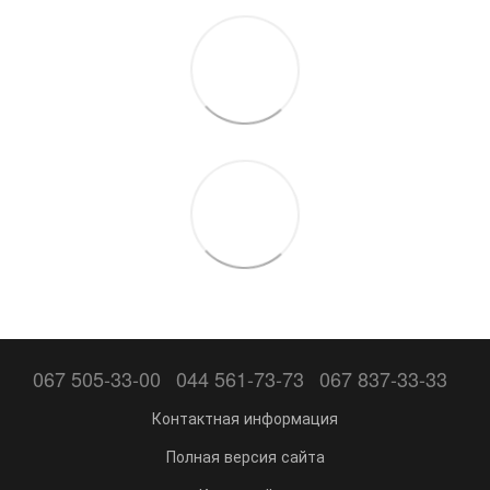
067 505-33-00
044 561-73-73
067 837-33-33
Контактная информация
Полная версия сайта