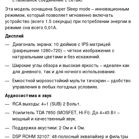
Эта модель оснащена Super Sleep mode – инновационным
режимом, который позволяет мгновенно включать
устройство (всего 1.5 секунды) при потреблении энергии в
режиме сна всего 0,01А.
Дисплей
Диагональ экрана: 10 дюймов с IPS матрицей
(разрешение 1280×720) – чёткое изображение с
натуральными цветами и без искажений.
Широкие углы обзора и высокая яркость – идеален как
для дневного, так и для ночного использования.
Емкостной морозостойкий мульти тачскрин – удобство
управления в любых погодных условиях.
Аудиосистема и звук
RCA выходы: 4+1 (SUB) 2 Вольт.
Усилитель TDA 7850 (MOSFET, Hi-Fi): До 4×45 Вт –
мощный и качественный звук.
Поддержка акустики: 2 Ом и 4 Ом.
DSP ROHM 32107: 48-полосный эквалайзер и фильтры