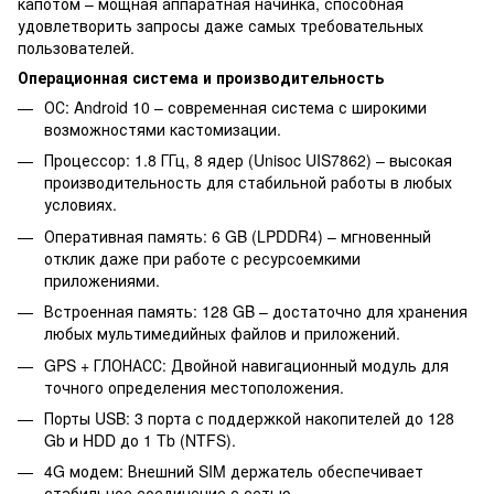
капотом – мощная аппаратная начинка, способная
удовлетворить запросы даже самых требовательных
пользователей.
Операционная система и производительность
ОС: Android 10 – современная система с широкими
возможностями кастомизации.
Процессор: 1.8 ГГц, 8 ядер (Unisoc UIS7862) – высокая
производительность для стабильной работы в любых
условиях.
Оперативная память: 6 GB (LPDDR4) – мгновенный
отклик даже при работе с ресурсоемкими
приложениями.
Встроенная память: 128 GB – достаточно для хранения
любых мультимедийных файлов и приложений.
GPS + ГЛОНАСС: Двойной навигационный модуль для
точного определения местоположения.
Порты USB: 3 порта с поддержкой накопителей до 128
Gb и HDD до 1 Tb (NTFS).
4G модем: Внешний SIM держатель обеспечивает
стабильное соединение с сетью.