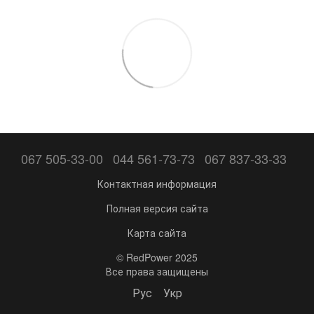
067 505-33-00
044 561-73-73
067 837-33-33
Контактная информация
Полная версия сайта
Карта сайта
© RedPower 2025
Все права защищены
Рус
Укр