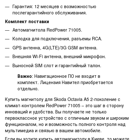
Гарантия: 12 месяцев с возможностью
послегарантийного обслуживания.
Комплект поставки
Автомагнитола RedPower 71005.
Колодка для подключения, разъемы RCA.
GPS антенна, 4G(LTE)/3G GSM антенна.
Внешняя Wi-Fi антенна, внешний микрофон.
Выносной SIM слот и гарантийный талон.
Важно
: Навигационное ПО не входит в
комплект. Лицензия Навител приобретается
отдельно.
Купить магнитолу для Skoda Octavia A5 2-поколение с
климат-контролем RedPower 71005 – это шаг в сторону
инноваций и удобства. Вы получаете не только
первоклассное устройство с отличным звуком и широким
функционалом, но и возможность полного контроля над
мультимедиа и связью в вашем автомобиле.
Если вы хотите купить автомагнитолу в Киеве, то можете