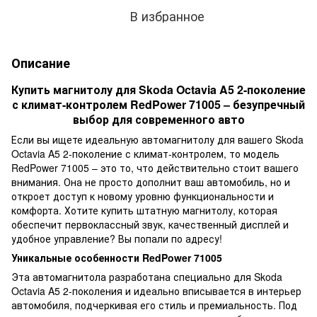
В избранное
Описание
Купить магнитолу для Skoda Octavia A5 2-поколение
с климат-контролем RedPower 71005 – безупречный
выбор для современного авто
Если вы ищете идеальную автомагнитолу для вашего Skoda
Octavia A5 2-поколение с климат-контролем, то модель
RedPower 71005 – это то, что действительно стоит вашего
внимания. Она не просто дополнит ваш автомобиль, но и
откроет доступ к новому уровню функциональности и
комфорта. Хотите купить штатную магнитолу, которая
обеспечит первоклассный звук, качественный дисплей и
удобное управление? Вы попали по адресу!
Уникальные особенности RedPower 71005
Эта автомагнитола разработана специально для Skoda
Octavia A5 2-поколения и идеально вписывается в интерьер
автомобиля, подчеркивая его стиль и премиальность. Под