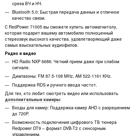
среза ВЧ и НЧ.
Bluetooth 5.0: Быстрая передача данных и отличное
качество связи.
С RedPower 71005 вы сможете купить автомагнитолу,
которая подарит вашему автомобилю полноценный
стереозвук высокого качества, удовлетворяющий даже
самых взыскательных аудиофилов.
Радио и видео
HD Radio NXP 6686: Четкий прием даже при слабом
сигнале.
Диапазоны: FM 87.5-108 MHz, AM 522-1161 KHz.
Поддержка RDS и ручного ввода частот.
Для тех, кто любит смотреть видео или использовать
дополнительные камеры
:
Входы для камер: Поддержка камер AHD с разрешением
до 720P.
Возможность подключения цифрового ТВ тюнера
Redpower DT9 – формат DVB-T2 с сенсорным
управлением.