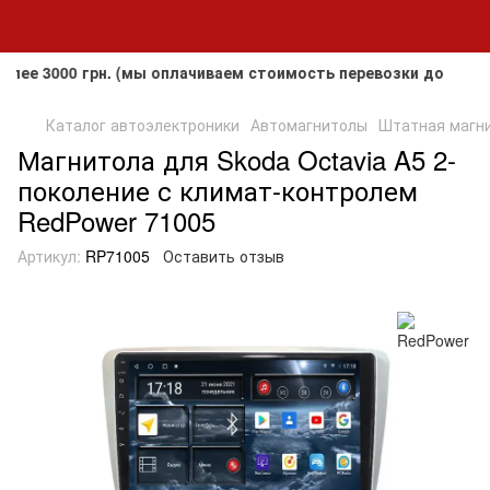
000 грн. (мы оплачиваем стоимость перевозки до клиента, 
Каталог автоэлектроники
Автомагнитолы
Штатная магнит
Магнитола для Skoda Octavia A5 2-
поколение с климат-контролем
RedPower 71005
Артикул:
RP71005
Оставить отзыв