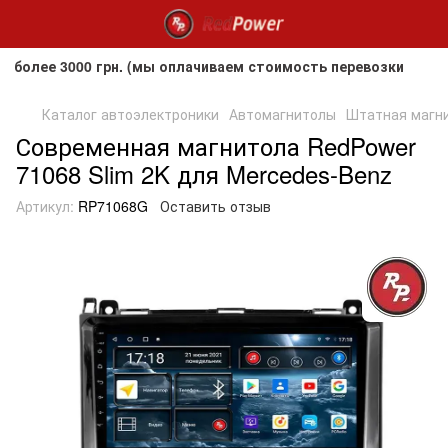
е 3000 грн. (мы оплачиваем стоимость перевозки до клиент
Каталог автоэлектроники
Автомагнитолы
Штатная магнит
Современная магнитола RedPower
71068 Slim 2K для Mercedes-Benz
Артикул:
RP71068G
Оставить отзыв