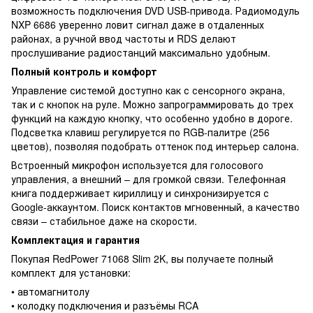
возможность подключения DVD USB-привода. Радиомодуль
NXP 6686 уверенно ловит сигнал даже в отдаленных
районах, а ручной ввод частоты и RDS делают
прослушивание радиостанций максимально удобным.
Полный контроль и комфорт
Управление системой доступно как с сенсорного экрана,
так и с кнопок на руле. Можно запрограммировать до трех
функций на каждую кнопку, что особенно удобно в дороге.
Подсветка клавиш регулируется по RGB-палитре (256
цветов), позволяя подобрать оттенок под интерьер салона.
Встроенный микрофон используется для голосового
управления, а внешний – для громкой связи. Телефонная
книга поддерживает кириллицу и синхронизируется с
Google-аккаунтом. Поиск контактов мгновенный, а качество
связи – стабильное даже на скорости.
Комплектация и гарантия
Покупая RedPower 71068 Slim 2K, вы получаете полный
комплект для установки:
• автомагнитолу
• колодку подключения и разъёмы RCA