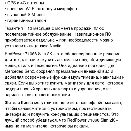
• GPS и 4G антенны
• внешние Wi-Fi антенну и микрофон
• выносной SIM-слот
• гарантийный талон
Гарантия – 12 месяцев с момента продажи, плюс
послегарантийное обслуживание. Навигационное ПО
приобретается отдельно – при необходимости можно
установить лицензию Navitel.
RedPower 71068 Slim 2K – это сбалансированное решение
для тех, кто хочет купить автомагнитолу, объединяющую
мощь, стиль и технологии. Она идеально подходит для
Mercedes-Benz, сохраняя премиальный внешний вид и
добавляя современные функции мультимедиа, навигации и
связи. Если вы хотите купить магнитолу для авто, которая
подарит новый уровень комфорта и управления, этот
вариант стоит вашего внимания.
Жители Киева могут лично посетить наш офлайн-магазин,
чтобы ознакомиться с устройством, протестировать
интерфейс и получить консультацию специалистов. Это
лучший способ убедиться, что RedPower 71068 Slim 2K –
именно та магнитола, которую вы искали.