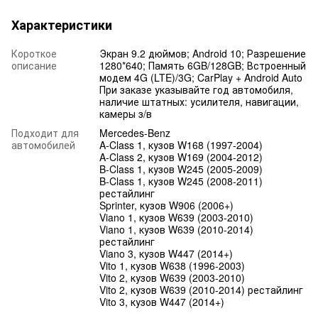
Характеристики
Короткое
Экран 9.2 дюймов; Android 10; Разрешение
описание
1280*640; Память 6GB/128GB; Встроенный
модем 4G (LTE)/3G; CarPlay + Android Auto
При заказе указывайте год автомобиля,
наличие штатных: усилителя, навигации,
камеры з/в
Подходит для
Mercedes-Benz
автомобилей
A-Class 1, кузов W168 (1997-2004)
A-Class 2, кузов W169 (2004-2012)
B-Class 1, кузов W245 (2005-2009)
B-Class 1, кузов W245 (2008-2011)
рестайлинг
Sprinter, кузов W906 (2006+)
Viano 1, кузов W639 (2003-2010)
Viano 1, кузов W639 (2010-2014)
рестайлинг
Viano 3, кузов W447 (2014+)
Vito 1, кузов W638 (1996-2003)
Vito 2, кузов W639 (2003-2010)
Vito 2, кузов W639 (2010-2014) рестайлинг
Vito 3, кузов W447 (2014+)