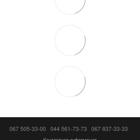
067 505-33-00
044 561-73-73
067 837-33-33
Контактная информация