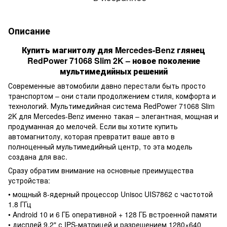
Описание
Купить магнитолу для Mercedes-Benz глянец
RedPower 71068 Slim 2K – новое поколение
мультимедийных решений
Современные автомобили давно перестали быть просто
транспортом – они стали продолжением стиля, комфорта и
технологий. Мультимедийная система RedPower 71068 Slim
2K для Mercedes-Benz именно такая – элегантная, мощная и
продуманная до мелочей. Если вы хотите купить
автомагнитолу, которая превратит ваше авто в
полноценный мультимедийный центр, то эта модель
создана для вас.
Сразу обратим внимание на основные преимущества
устройства:
• мощный 8-ядерный процессор Unisoc UIS7862 с частотой
1.8 ГГц
• Android 10 и 6 ГБ оперативной + 128 ГБ встроенной памяти
• дисплей 9.2" с IPS-матрицей и разрешением 1280×640