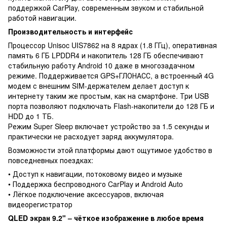
поддержкой CarPlay, современным звуком и стабильной
работой навигации.
Производительность и интерфейс
Процессор Unisoc UIS7862 на 8 ядрах (1.8 ГГц), оперативная
память 6 ГБ LPDDR4 и накопитель 128 ГБ обеспечивают
стабильную работу Android 10 даже в многозадачном
режиме. Поддерживается GPS+ГЛОНАСС, а встроенный 4G
модем с внешним SIM-держателем делает доступ к
интернету таким же простым, как на смартфоне. Три USB
порта позволяют подключать Flash-накопители до 128 ГБ и
HDD до 1 ТБ.
Режим Super Sleep включает устройство за 1.5 секунды и
практически не расходует заряд аккумулятора.
Возможности этой платформы дают ощутимое удобство в
повседневных поездках:
• Доступ к навигации, потоковому видео и музыке
• Поддержка беспроводного CarPlay и Android Auto
• Лёгкое подключение аксессуаров, включая
видеорегистратор
QLED экран 9.2" – чёткое изображение в любое время