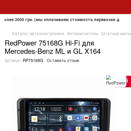
 3000 грн. (мы оплачиваем стоимость перевозки до клиента,
Каталог автоэлектроники
Автомагнитолы
Штатная магни
RedPower 75168G Hi-Fi для
Mercedes-Benz ML и GL X164
Артикул:
RP75168G
Оставить отзыв