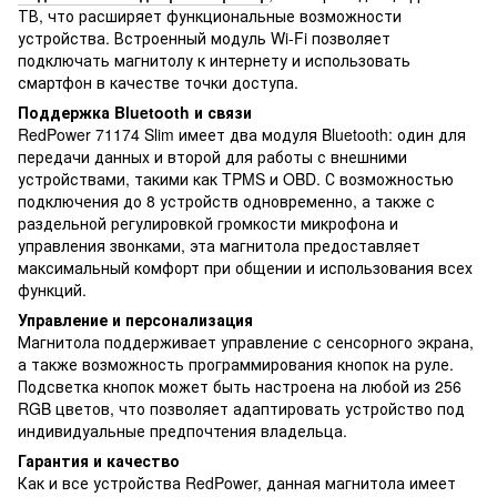
ТВ, что расширяет функциональные возможности
устройства. Встроенный модуль Wi-Fi позволяет
подключать магнитолу к интернету и использовать
смартфон в качестве точки доступа.
Поддержка Bluetooth и связи
RedPower 71174 Slim имеет два модуля Bluetooth: один для
передачи данных и второй для работы с внешними
устройствами, такими как TPMS и OBD. С возможностью
подключения до 8 устройств одновременно, а также с
раздельной регулировкой громкости микрофона и
управления звонками, эта магнитола предоставляет
максимальный комфорт при общении и использования всех
функций.
Управление и персонализация
Магнитола поддерживает управление с сенсорного экрана,
а также возможность программирования кнопок на руле.
Подсветка кнопок может быть настроена на любой из 256
RGB цветов, что позволяет адаптировать устройство под
индивидуальные предпочтения владельца.
Гарантия и качество
Как и все устройства RedPower, данная магнитола имеет