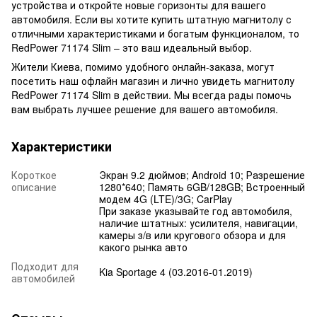
устройства и откройте новые горизонты для вашего
автомобиля. Если вы хотите купить штатную магнитолу с
отличными характеристиками и богатым функционалом, то
RedPower 71174 Slim – это ваш идеальный выбор.
Жители Киева, помимо удобного онлайн-заказа, могут
посетить наш офлайн магазин и лично увидеть магнитолу
RedPower 71174 Slim в действии. Мы всегда рады помочь
вам выбрать лучшее решение для вашего автомобиля.
Характеристики
Короткое
Экран 9.2 дюймов; Android 10; Разрешение
описание
1280*640; Память 6GB/128GB; Встроенный
модем 4G (LTE)/3G; CarPlay
При заказе указывайте год автомобиля,
наличие штатных: усилителя, навигации,
камеры з/в или кругового обзора и для
какого рынка авто
Подходит для
Kia Sportage 4 (03.2016-01.2019)
автомобилей