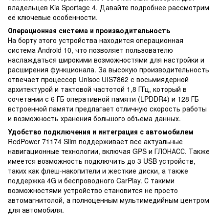
владельцев Kia Sportage 4. Давайте подробнее рассмотрим
её ключевые особенности.
Операционная система и производительность
На борту этого устройства находится операционная
система Android 10, что позволяет пользователю
наслаждаться широкими возможностями для настройки и
расширения функционала. За высокую производительность
отвечает процессор Unisoc UIS7862 с восьмиядерной
архитектурой и тактовой частотой 1,8 ГГц, который в
сочетании с 6 ГБ оперативной памяти (LPDDR4) и 128 ГБ
встроенной памяти предлагает отличную скорость работы
и возможность хранения большого объема данных.
Удобство подключения и интеграция с автомобилем
RedPower 71174 Slim поддерживает все актуальные
навигационные технологии, включая GPS и ГЛОНАСС. Также
имеется возможность подключить до 3 USB устройств,
таких как флеш-накопители и жесткие диски, а также
поддержка 4G и беспроводного CarPlay. С такими
возможностями устройство становится не просто
автомагнитолой, а полноценным мультимедийным центром
для автомобиля.