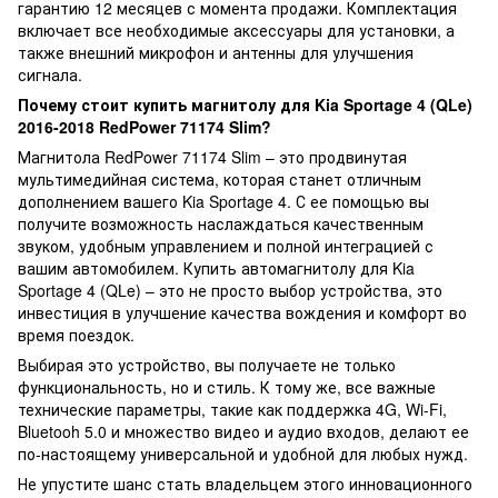
гарантию 12 месяцев с момента продажи. Комплектация
включает все необходимые аксессуары для установки, а
также внешний микрофон и антенны для улучшения
сигнала.
Почему стоит купить магнитолу для Kia Sportage 4 (QLe)
2016-2018 RedPower 71174 Slim?
Магнитола RedPower 71174 Slim – это продвинутая
мультимедийная система, которая станет отличным
дополнением вашего Kia Sportage 4. С ее помощью вы
получите возможность наслаждаться качественным
звуком, удобным управлением и полной интеграцией с
вашим автомобилем. Купить автомагнитолу для Kia
Sportage 4 (QLe) – это не просто выбор устройства, это
инвестиция в улучшение качества вождения и комфорт во
время поездок.
Выбирая это устройство, вы получаете не только
функциональность, но и стиль. К тому же, все важные
технические параметры, такие как поддержка 4G, Wi-Fi,
Bluetooh 5.0 и множество видео и аудио входов, делают ее
по-настоящему универсальной и удобной для любых нужд.
Не упустите шанс стать владельцем этого инновационного