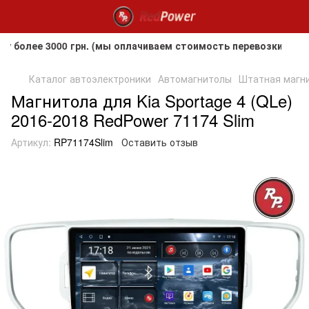
ее 3000 грн. (мы оплачиваем стоимость перевозки до клиент
Каталог автоэлектроники
Автомагнитолы
Штатная магнит
Магнитола для Kia Sportage 4 (QLe)
2016-2018 RedPower 71174 Slim
Артикул:
RP71174Slim
Оставить отзыв